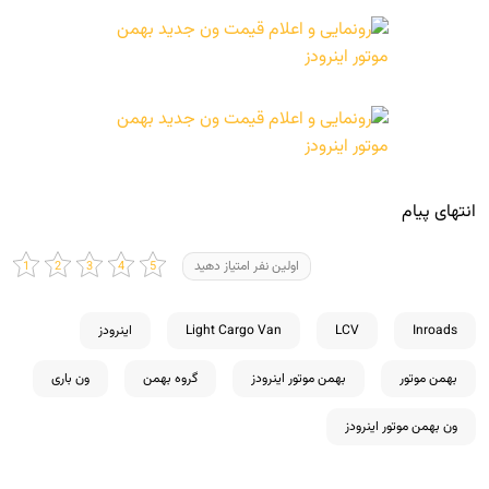
انتهای پیام
اولین نفر امتیاز دهید
Inroads
LCV
Light Cargo Van
اینرودز
بهمن موتور
بهمن موتور اینرودز
گروه بهمن
ون باری
ون بهمن موتور اینرودز