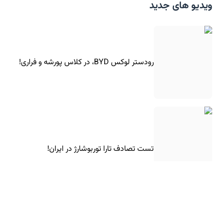
ویدیو های جدید
رودستر لوکس BYD، در کلاس پورشه و فراری!
تست تصادف تارا توربوشارژ در ایران!