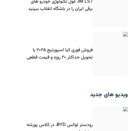
IM LS7، غول تکنولوژی خودرو های
برقی ایران را در باشگاه انقلاب ببینید
فروش فوری کیا اسپورتیج ۲۰۲۵ با
تحویل حداکثر ۲۰ روزه و قیمت قطعی
ویدیو های جدید
رودستر لوکس BYD، در کلاس پورشه