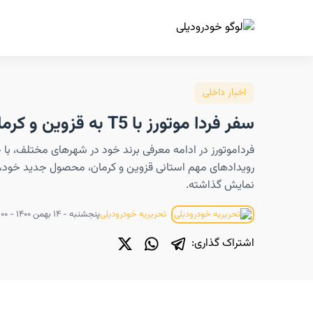
ا
اخبار داخلی
سفر فردا موتورز با T5 به قزوين و كرمان
فرداموتورز در ادامه معرفی برند خود در شهرهای مختلف، با 
نمایش گذاشته.
پنجشنبه - ۱۴ بهمن ۱۴۰۰ - ۱۷:۰۰
تحریریه خودرودیلی
اشتراک گذاری: