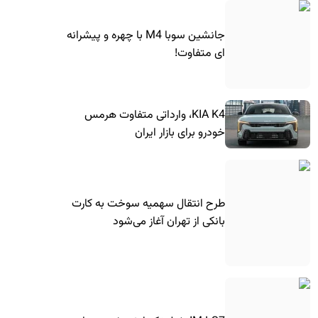
جانشین سوبا M4 با چهره و پیشرانه
ای متفاوت!
KIA K4، وارداتی متفاوت هرمس
خودرو برای بازار ایران
طرح انتقال سهمیه سوخت به کارت
بانکی از تهران آغاز می‌شود