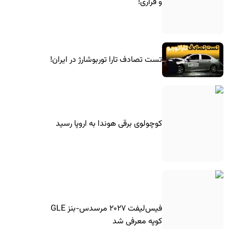
و فراری!
تست تصادف تارا توربوشارژ در ایران!
کوچولوی برقی هوندا به اروپا رسید
فیس‌لیفت ۲۰۲۷ مرسدس-بنز GLE
کوپه معرفی شد