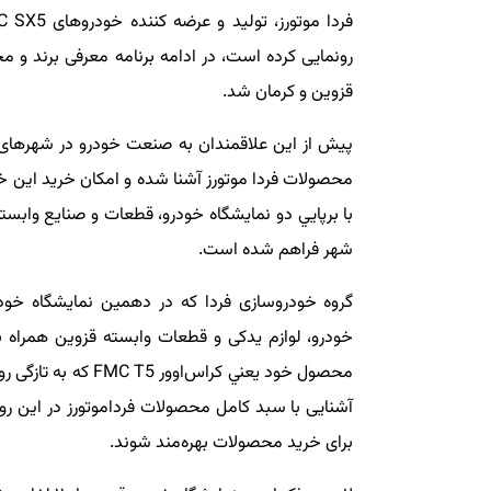
رونمايی كرده است، در ادامه برنامه معرفی برند و 
قزوين و كرمان شد.
پيش از اين علاقمندان به صنعت خودرو در شهرهای 
محصولات فردا موتورز آشنا شده و امكان خريد اين خو
با برپايي دو نمايشگاه خودرو، قطعات و صنايع وابست
شهر فراهم شده است.
گروه خودروسازی فردا كه در دهمين نمايشگاه خود
خودرو، لوازم يدكی و قطعات وابسته قزوين همراه 
محصول خود يعني كراس‌
آشنايی با سبد كامل محصولات فرداموتورز در اين رو
برای خريد محصولات بهره‌مند شوند.