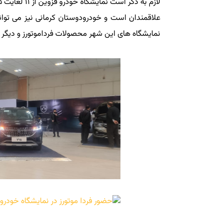
نمايشگاه های اين شهر محصولات فرداموتورز و ديگر 