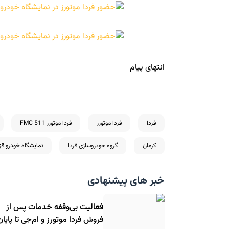
انتهای پیام
فردا
فردا موتورز
فردا موتورز FMC 511
کرمان
گروه خودروسازی فردا
نمایشگاه خودرو قز
خبر های پیشنهادی
فعالیت بی‌وقفه خدمات پس از
فروش فردا موتورز و ام‌جی تا پایان