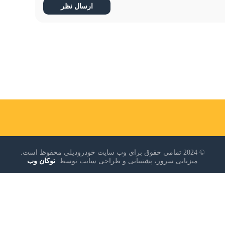
© 2024 تمامی حقوق برای وب سایت خودرودیلی محفوظ است.
میزبانی سرور، پشتیبانی و طراحی سایت توسط:
توکان وب