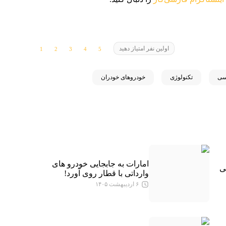
اولین نفر امتیاز دهید
سی
تکنولوژی
خودروهای خودران
امارات به جابجایی خودرو های
می
وارداتی با قطار روی آورد!
۶ اردیبهشت ۱۴۰۵