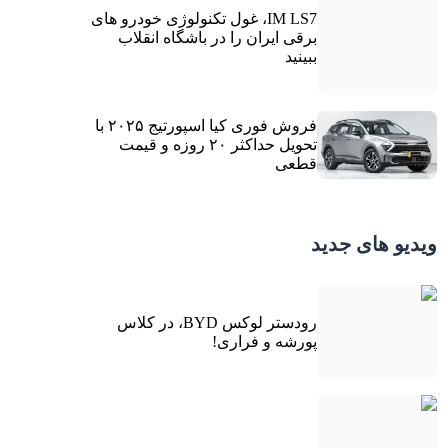
IM LS7، غول تکنولوژی خودرو های
برقی ایران را در باشگاه انقلاب
ببینید
فروش فوری کیا اسپورتیج ۲۰۲۵ با
تحویل حداکثر ۲۰ روزه و قیمت
قطعی
ویدیو های جدید
رودستر لوکس BYD، در کلاس
پورشه و فراری!