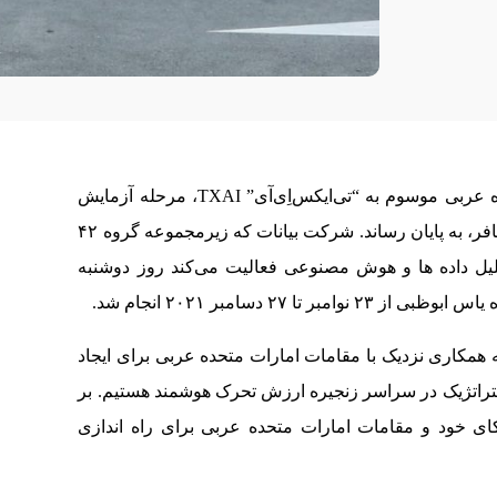
اولین سامانه تاکسی بدون راننده در امارات متحده عربی موسوم به “تی‌ایکس‌اِی‌آی” TXAI، مرحله آزمایش
اولیه خود را با خدمات رسانی به بیش از ۲۷۳۰ مسافر، به پایان رساند. شرکت بیانات که زیرمجموعه گروه ۴۲
حلیل داده ها و هوش مصنوعی فعالیت می‌کند روز دوشنبه
 ۲۷ دسامبر ۲۰۲۱ انجام شد.
 همکاری نزدیک با مقامات امارات متحده عربی برای ایجاد
ستراتژیک در سراسر زنجیره ارزش تحرک هوشمند هستیم. بر
ی خود و مقامات امارات متحده عربی برای راه اندازی