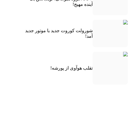
آینده مهیج!
شورولت کوروت جدید با موتور جدید
آمد!
تقلب هوآوی از پورشه!