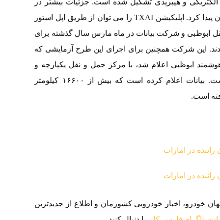
ای الکتریکی و هیبریدی تشکیل شده است. جزئیات بیشتر در
مورد این سامانه تاکسی را می توان در اپلیکیشن آن پیدا کرد. اپلیکیشن TXAI را می توان از طریق اپل استور
ونقل ابوظبی و شرکت بیانات در ماه مارس سال گذشته برای
شدند. این شرکت همچنین برای اجرای این طرح آزمایشی که
وشمند ابوظبی اعلام شد، با مرکز حمل و نقل یکپارچه و
مدیریت دارایی امارات Miral همکاری نزدیک داشت. بیانات اعلام کرده است که بیش از ۱۶۶۰۰ کیلومتر
ته است.
جهان خودرو، اخبار خودرویی کشورمان و اطلاع از جدیدترین
اینستاگرام فارسی‌کار
را دنبال کنید.