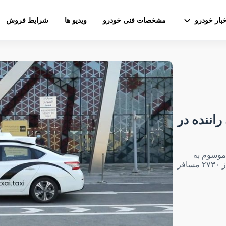
خبار خودرو
مشخصات فنی خودرو
ویدیو ها
شرایط فروش
راننده در
 موسوم به
TXAI، مرحله آزمایش اولیه را با خدمات رسانی به بیش از ۲۷۳۰ مسافر