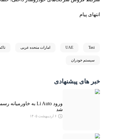
انتهای پیام
Taxi
UAE
امارات متحده عربی
تاک
سیستم خودران
خبر های پیشنهادی
ورود Li Auto به خاورمیانه رس
شد
۶ اردیبهشت ۱۴۰۵