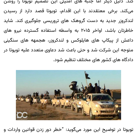
کند. دلیل دیگر اما جنبه های امنیتی این تصمیم تویوتا را روشن
می‌کند. برخی معتقدند با این اقدام، تویوتا قصد دارد از رسیدن
لندکروزر جدید به دست گروهک های تروریسی جلوگیری کند. شاید
خاطرتان باشد، اواخر ۲۰۱۵ به واسطه استفاده گسترده نیرو های
داعش از پیکاپ های هایلوکس و لندکروزر، هجمهه های سنگینی
متوجه این شرکت شد و حتی باعث شد دعاوی متعدد علیه تویوتا در
دادگاه های کشور های مختلف تنظیم شود.
تویوتا در توضیح این مورد می‌گوید: “خطر دور زدن قوانین واردات و