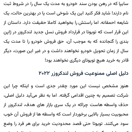
سایپا که در رهن بودن سند خودرو به مدت یک سال را در شروط ثبت
نام دارند! شاید فکر کنید این یک شوخی است یا در بهترین حالت، یک
شایعه احمقانه. اما راستش را بخواهید کاملا حقیقت دارد. داستان از
این قرار است که تویوتا در قرارداد فروش نسل جدید لندکروزر در ژاپن
بندی را گنجانده که به موجب آن، حق فروش خودرو را تا مدت یک
سال از زمان تحویل خودرو نخواهند داشت و در غیر این صورت، دیگر
قادر به خرید هیچ تویوتای دیگری نخواهند بود!
دلیل اصلی ممنوعیت فروش لندکروزر ۲۰۲۲
هنوز مشخص نیست این مورد چقدر جدی است و اینکه چرا این
شرکت تصمیم به چنین اقدامی گرفته. اما به نظر می‌آید دلیل اصلی،
حذف واسطه هاست چراکه در یک سری بازار های هدف، لندکروزر از
محبوبیت بسیار بالایی برخوردار است که واسطه ها از فروش آن خوب
سود می‌کنند. تویوتا حتی قصد محدودیت خرید برای هر فرد را وضع