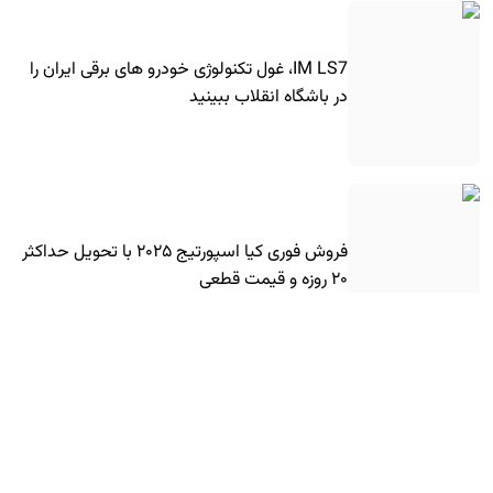
IM LS7، غول تکنولوژی خودرو های برقی ایران را
در باشگاه انقلاب ببینید
فروش فوری کیا اسپورتیج ۲۰۲۵ با تحویل حداکثر
۲۰ روزه و قیمت قطعی
ویدیو های جدید