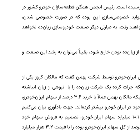
سیده است. رئیس انجمن همگن قطعه‌سازان خودرو کشور در
ز فواید خصوصی‌سازی این بوده که در صورت خصوصی شدن،
واهند رفت، به عبارتی دیگر صنعت خودروسازی زیان‌ده نخواهد
ان‌ده بودن خارج شود، یقیناً می‌توان به رشد این صنعت و
۳.۶ درصد سهام بلوکی ایران‌خودرو توسط شرکت بهمن گفت که مالکان کروز یکی از
 جرات کرده یک شرکت زیان‌ده را با انبوهی از زیان انباشته
خریداری کند، خود جای قدردانی و تشکر دارد. ضمن اینکه مالکان بهمن عملاً با خرید ۳.۶ درصد از سهام ایران‌خودرو،
ود در ایران‌خودرو بیشتر کرده‌اند. جهت یادآوری بیان می‌کنیم
که بانک صادرات پس از نزدیک به دو سال مالکیت ۱۰.۱ میلیارد سهام ایران‌خودرو، تصمیم به فروش سهام خود
گرفت و گروه بهمن این بلوک سهام را که جمعاً ۳.۶ درصد از کل سهام ایران‌خودرو بوده را با قیمت ۳.۲ هزار میلیارد