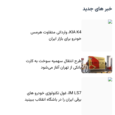
خبر های جدید
KIA K4، وارداتی متفاوت هرمس
خودرو برای بازار ایران
طرح انتقال سهمیه سوخت به کارت
بانکی از تهران آغاز می‌شود
IM LS7، غول تکنولوژی خودرو های
برقی ایران را در باشگاه انقلاب ببینید