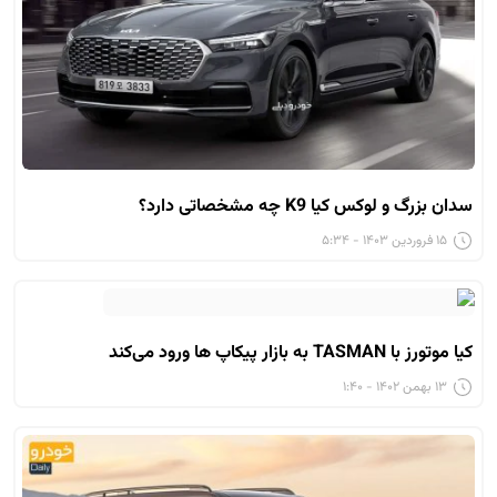
سدان بزرگ و لوکس کیا K9 چه مشخصاتی دارد؟
۱۵ فروردین ۱۴۰۳ - ۵:۳۴
کیا موتورز با TASMAN به بازار پیکاپ ها ورود می‌کند
۱۳ بهمن ۱۴۰۲ - ۱:۴۰