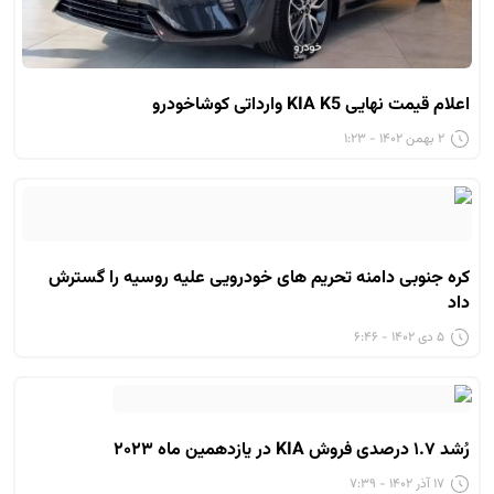
اعلام قیمت نهایی KIA K5 وارداتی کوشاخودرو
۲ بهمن ۱۴۰۲ - ۱:۲۳
کره جنوبی دامنه تحریم های خودرویی علیه روسیه را گسترش
داد
۵ دی ۱۴۰۲ - ۶:۴۶
رُشد ۱.۷ درصدی فروش KIA در یازدهمین ماه ۲۰۲۳
۱۷ آذر ۱۴۰۲ - ۷:۳۹