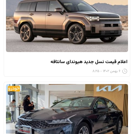
اعلام قیمت نسل جدید هیوندای سانتافه
۶ بهمن ۱۴۰۲ - ۸:۲۵