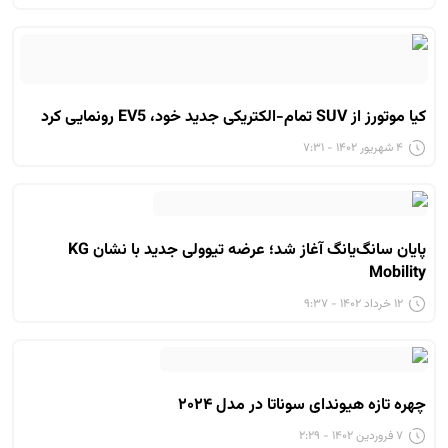
کیا موتورز از SUV تمام-الکتریکی جدید خود، EV5 رونمایی کرد
۴ شهریور ۱۴۰۲ - ۷:۳۱
پایان سانگ‌یانگ آغاز شد؛ عرضه تیوولی جدید با نشان KG
Mobility
۱۲ خرداد ۱۴۰۲ - ۹:۳۷
چهره تازه هیوندای سوناتا در مدل ۲۰۲۴
۷ فروردین ۱۴۰۲ - ۲:۲۹