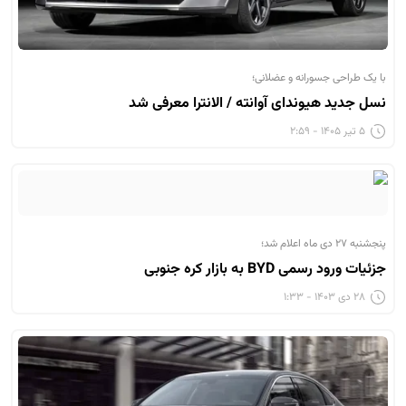
با یک طراحی جسورانه و عضلانی؛
نسل جدید هیوندای آوانته / الانترا معرفی شد
۵ تیر ۱۴۰۵ - ۲:۵۹
پنجشنبه ۲۷ دی ماه اعلام شد؛
جزئیات ورود رسمی BYD به بازار کره جنوبی
۲۸ دی ۱۴۰۳ - ۱:۳۳