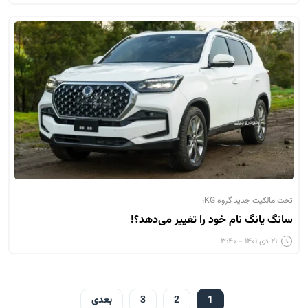
تحت مالکیت جدید گروه KG؛
سانگ یانگ نام خود را تغییر می‌دهد؟!
۲۱ دی ۱۴۰۱ - ۳:۴۰
1
2
3
بعدی