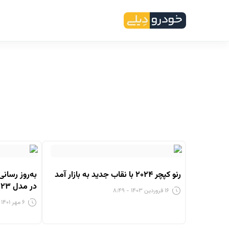
رنو کپچر ۲۰۲۴ با نقاب جدید به بازار آمد
در مدل ۲۰۲۳
۱۶ فروردین ۱۴۰۳ - ۸:۴۹
۶ مهر ۱۴۰۱ - ۹:۰۰