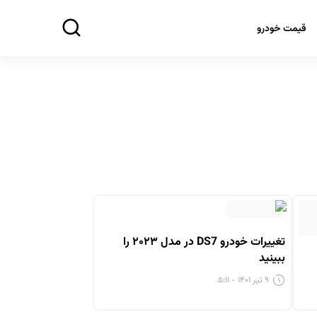
قیمت خودرو
تغییرات خودرو DS7 در مدل ۲۰۲۳ را
ببینید
۹ تیر ۱۴۰۱ - ۵:۱۱