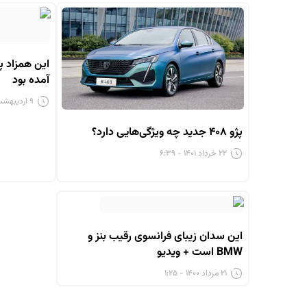
آمده بود
۹ اردیبهشت ۱۴۰۱ - ۱۱:۲۲
پژو ۴۰۸ جدید چه ویژگی‌هایی دارد؟
۲۲ خرداد ۱۴۰۱ - ۶:۳۹
این سدان زیبای فرانسوی رقیب بنز و
BMW است + ویدیو
۲۱ مرداد ۱۴۰۰ - ۱:۲۵