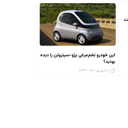
خت
این خودرو تخم‌مرغی پژو-سیتروئن را دیده
بودید؟
۱۰ شهریور ۱۴۰۰ - ۱۱:۳۳