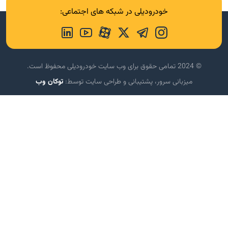
خودرودیلی در شبکه های اجتماعی:
© 2024 تمامی حقوق برای وب سایت خودرودیلی محفوظ است.
میزبانی سرور، پشتیبانی و طراحی سایت توسط:
توکان وب