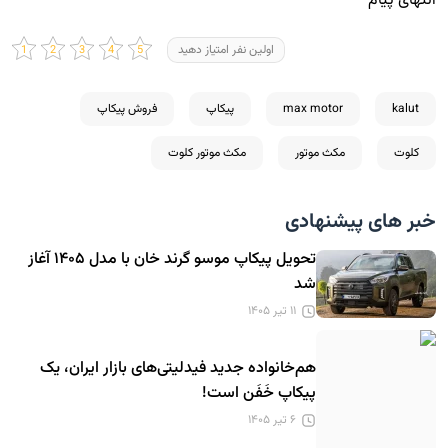
انتهای پیام
اولین نفر امتیاز دهید
kalut
max motor
پیکاپ
فروش پیکاپ
کلوت
مکث موتور
مکث موتور کلوت
خبر های پیشنهادی
تحویل پیکاپ موسو گرند خان با مدل ۱۴۰۵ آغاز
شد
۱۱ تیر ۱۴۰۵
هم‌خانواده جدید فیدلیتی‌های بازار ایران، یک
پیکاپ خَفَن است!
۶ تیر ۱۴۰۵