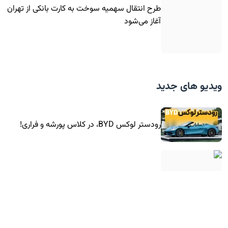
طرح انتقال سهمیه سوخت به کارت بانکی از تهران
آغاز می‌شود
ویدیو های جدید
رودستر لوکس BYD، در کلاس پورشه و فراری!
تست تصادف تارا توربوشارژ در ایران!