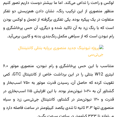
لوکس و راحت را تداعی می‌کند. اما ما بیشتر دوست داریم تصور کنیم
منظور منصوری از این ترکیب رنگ، نشان دادن هم‌زیستی دو تفکر
متفاوت در یک پیکره بوده. یکی تفکری برگرفته از تجمل و لوکس بودن
است که با رنگ زرد به آن تاکید شده و دیگری، آن حس پرخاشگری و
رام نبودن است که از سیاهی مکمل رنگ‌بندی بدنه و کابین برمی‌آید.
متناسب با این حس پرخاشگری و رام نبودن، منصوری موتور ۶.۰
لیتری W12 بنتلی را در این برداشت خاص از کانتینتال GTC، کمی
تقویت کرده که حاصل آن، رسیدن قدرت موتور به ۷۵۰ اسب‌‎بخار و
گشتاور آن به ۱۰۲۰ نیوتن‌متر بوده. با این افزایش ۱۱۵ اسب‌بخاری در
قدرت و ۱۲۰ نیوتن‌متر در گشتاور، کانتینتال جی‌تی‌سی زرد و سیاه
منصوری تنها ۳.۳ ثانیه تا تندی یکصد کییلومتر در ساعت فاصله دارد و
می‌تواند تا ۳۳۳ کیلومتر در ساعت سرعت بگیرد.