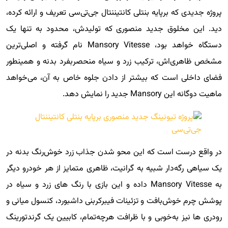
پروژه جدیدی که برپایه بنتلی کانتیننتال جی‌تی‌سی تعریف و ارائه کرده،
دید. این مخلوق جدید منصوری که تولیدش، محدود به تنها یک
دستگاه خواهد بود، Mansory Vitesse نام گرفته و اصلی‌ترین
مشخص ظاهری‌اش، ترکیب زرد و سیاه منحصربفرد بدنه و همینطور
فضای داخلی است که بیشتر از دادن جلوه خاص به آن، می‌خواهد
ماهیت دوگانه این Mansory جدید را نمایش دهد.
در واقع درست است که این محو شدن جذاب زرد خوش‌رنگ بدنه در
یک سیاهی رگه‌دار شبیه به گرانیت، ظاهری متمایز از هر خودرو دیگر
به Mansory Vitesse داده و این بازی با رنگ های زرد و سیاه در
پوشش چرم خوش‌بافت و تزئینات فیبرکربنی داشبورد، کنسول میانی و
رودری ها نیز به‌خوبی و با ظرافت هرچه‌تمام، کابیین یک گرندتورینگ