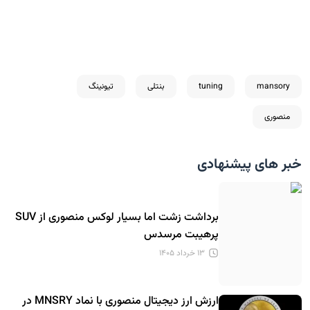
mansory
tuning
بنتلی
تیونینگ
منصوری
خبر های پیشنهادی
برداشت زشت اما بسیار لوکس منصوری از SUV
پرهیبت مرسدس
۱۳ خرداد ۱۴۰۵
ارزش ارز دیجیتال منصوری با نماد MNSRY در