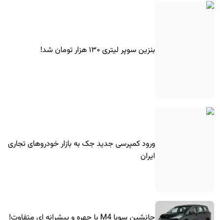
بنزین سوپر لیتری ۱۳۰ هزار تومان شد!
ورود کمپرسی جدید جک به بازار خودروهای تجاری
ایران
جانشین سوبا M4 با چهره و پیشرانه ای متفاوت!