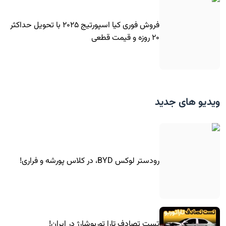
فروش فوری کیا اسپورتیج ۲۰۲۵ با تحویل حداکثر
۲۰ روزه و قیمت قطعی
ویدیو های جدید
رودستر لوکس BYD، در کلاس پورشه و فراری!
تست تصادف تارا توربوشارژ در ایران!