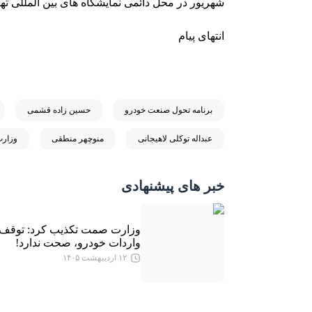
شهریور در محل دائمی نمایشگاه های بین المللی ته
انتهای پیام
برنامه تحول صنعت خودرو
حسین زاده قشمی
عبداله توکلی لاهیجانی
منوچهر منطقی
وزار
خبر های پیشنهادی
وزارت صمت تکذیب کرد: توقف
واردات خودرو، صحت ندارد!
۱۲ اردیبهشت ۱۴۰۵