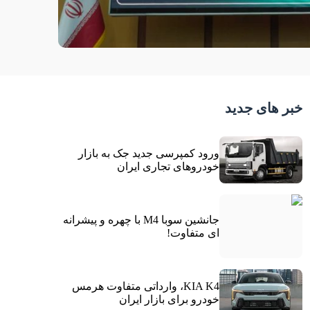
خبر های جدید
ورود کمپرسی جدید جک به بازار
خودروهای تجاری ایران
جانشین سوبا M4 با چهره و پیشرانه
ای متفاوت!
KIA K4، وارداتی متفاوت هرمس
خودرو برای بازار ایران