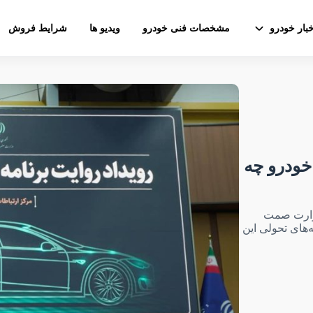
خبار خودرو
مشخصات فنی خودرو
ویدیو ها
شرایط فروش
خودرو چه
وزارت صمت
های تحولی این