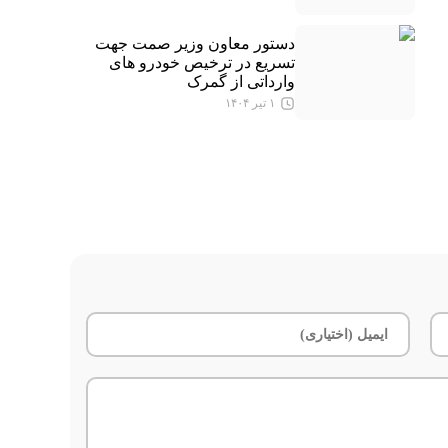
دستور معاون وزیر صمت جهت
تسریع در ترخیص خودرو های
وارداتی از گمرک
۱ تیر ۱۴۰۴