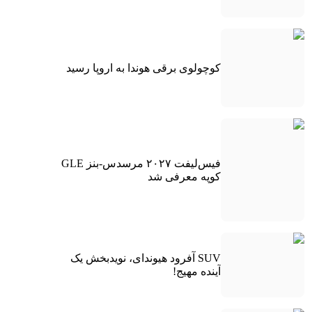
کوچولوی برقی هوندا به اروپا رسید
فیس‌لیفت ۲۰۲۷ مرسدس-بنز GLE
کوپه معرفی شد
SUV آفرود هیوندای، نویدبخش یک
آینده مهیج!