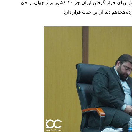
سمت بالندگی صنعت کشور پیش ببرند. وی از تلاش برای قرار گرفتن ایران جز ۱۰ کشور برتر جهان از حیً
ه هجدهم دنیا از این حیث قرار دارد.