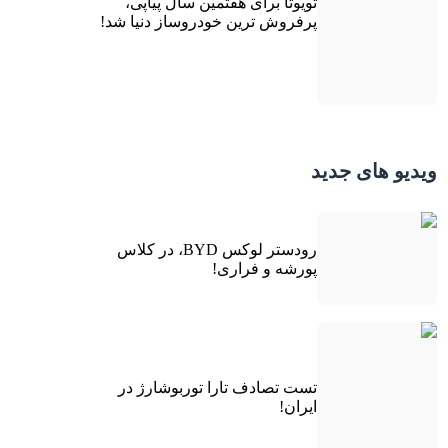
تویوتا برای هفتمین سال پیاپی،
پرفروش ترین خودروساز دنیا شد!
ویدیو های جدید
رودستر لوکس BYD، در کلاس
پورشه و فراری!
تست تصادف تارا توربوشارژ در
ایران!