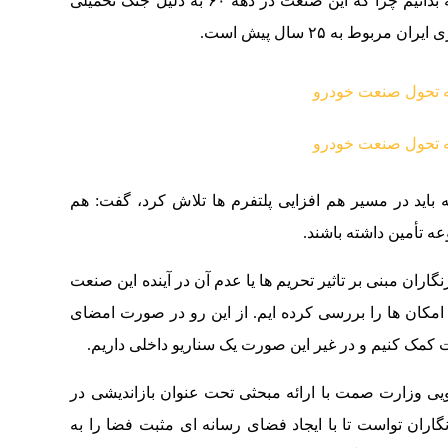
نباید صنعت خودرو در ایران را یک صنعت ۵۰ ساله بدانیم چرا که این صنعت در دهه ۶۰ به دلیل جنگ تحمیلی
وط به ۲۵ سال پیش است.
 باید در مسیر هم افزایی پلتفرم ها تلاش کرد، گفت: هم
ه تأمین داشته باشند.
اران مبنی بر تاثیر تحریم ها یا عدم آن در آینده این صنعت
مکان ها را بررسی کرده ایم. از این رو در صورت امضای
ت کمک کنیم و در غیر این صورت یک سناریو داخلی داریم.
یی وزارت صمت با ارائه مبحثی تحت عنوان بازاندیشی در
گاران تواست تا با ایجاد فضای رسانه ای مثبت فضا را به