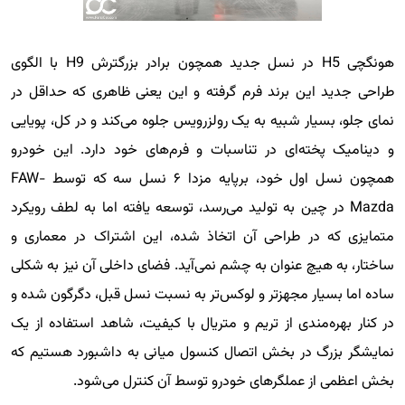
هونگچی H5 در نسل جدید همچون برادر بزرگترش H9 با الگوی
طراحی جدید این برند فرم گرفته و این یعنی ظاهری که حداقل در
نمای جلو، بسیار شبیه به یک رولزرویس جلوه می‌کند و در کل، پویایی
و دینامیک پخته‌ای در تناسبات و فرم‌های خود دارد. این خودرو
همچون نسل اول خود، برپایه مزدا ۶ نسل سه که توسط FAW-
Mazda در چین به تولید می‌رسد، توسعه یافته اما به لطف رویکرد
متمایزی که در طراحی آن اتخاذ شده، این اشتراک در معماری و
ساختار، به هیچ عنوان به چشم نمی‌آید. فضای داخلی آن نیز به شکلی
ساده اما بسیار مجهزتر و لوکس‌تر به نسبت نسل قبل، دگرگون شده و
در کنار بهره‌مندی از تریم و متریال با کیفیت، شاهد استفاده از یک
نمایشگر بزرگ در بخش اتصال کنسول میانی به داشبورد هستیم که
بخش اعظمی از عملگرهای خودرو توسط آن کنترل می‌شود.