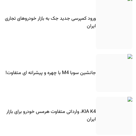
ورود کمپرسی جدید جک به بازار خودروهای تجاری
ایران
جانشین سوبا M4 با چهره و پیشرانه ای متفاوت!
KIA K4، وارداتی متفاوت هرمس خودرو برای بازار
ایران