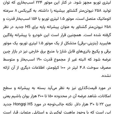
لیتری توربو مجهز شود. در کنار این موتور ۲۲۴ اسب‌بخاری که توان
تولید ۲۵۸ نیوتن‌متر گشتاور بیشینه را داشته، به گیربکس ۸ سرعته
اتوماتیک متصل است، موتور ۱.۵ لیتری توربو با ۱۵۶ اسب‌بخار قدرت و
۲۵۸ نیوتن‌متر گشتاور به عنوان پیشرانه پایه برای H5 جدید در نظر
گرفته شده است. همچنین قرار است این خودرو با پیشرانه پلاگین
هایبرید (بنزینی-برقی) متشکل از یک موتور ۱.۵ لیتری توربو، یک موتور
برقی و پکیج باتری‌های قابل شارژ با منبع برق خارجی نیز در بازار چین
عرضه شود که البته غیر از مجموع قدرت ۱۹۰ اسب‌بخار و متوسط
مصرف سوخت ۴.۸ لیتر در ۱۰۰ کیلومتر، اطلاعات دیگری از آن ارائه
نشده.
در مورد قیمت‌گذاری نیز به نظر می‌آید بسته به پیشرانه و سطح
امکانات، شاهد عرضه آن در محدوده ۱۵۰ تا ۲۰۰ هزار یوان باشیم یعنی
بین ۲۲ تا ۳۰ هزار دلار. نکته جالب‌توجه در مورد Hongqi H5 جدید
این است که با وجود ماهیت لوکس‌تر و استایلی متمایز، قرار است