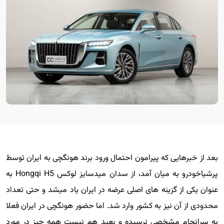
بعد از خبرهایی که پیرامون احتمال ورود برند هونگچی به ایران توسط
پرشیاخودرو به میان آمد، از سدان میدسایز لوکس Hongqi H5 به
عنوان یکی از گزینه های اصلی عرضه در ایران یاد میشد و حتی تعداد
محدودی از آن نیز به کشور وارد شد. اما حضور هونگچی در ایران فعلا
به سرانجام مشخصی نرسیده و بعید هم نیست همه چیز در مورد