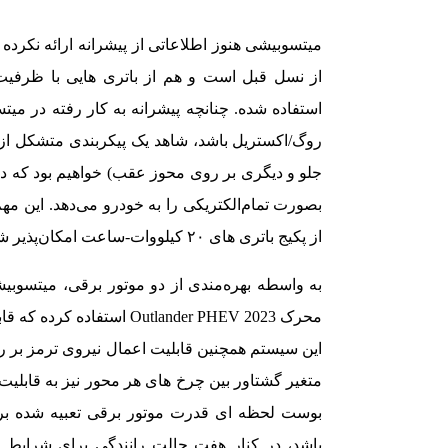
میتسوبیشی هنوز اطلاعاتی از پیشرانه ارائه نکرده ا
از نسل قبل است و هم از باتری هایی با ظرفیت ب
استفاده شده. چنانچه پیشرانه به کار رفته در میت
روگ/اکستریل باشد، شاهد یک پیکربندی متشکل از م
بصورت تمام‌الکتریکی را به خودرو می‌دهد. این م
از پکیج باتری های ۲۰ کیلووات-ساعت امکان‌پذیر شده است.
محرک 2023 Outlander PHEV ا
این سیستم همچنین قابلیت اعمال نیروی ترمز بر ر
بوست لحظه ای قدرت موتور برقی تعبیه شده بر 
باشد، در کنار هفت حالت رانندگی برای شرایط م