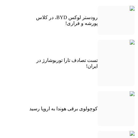
رودستر لوکس BYD، در کلاس
پورشه و فراری!
تست تصادف تارا توربوشارژ در
ایران!
کوچولوی برقی هوندا به اروپا رسید