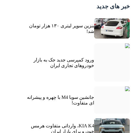
خبر های جدید
بنزین سوپر لیتری ۱۳۰ هزار تومان
شد!
ورود کمپرسی جدید جک به بازار
خودروهای تجاری ایران
جانشین سوبا M4 با چهره و پیشرانه
ای متفاوت!
KIA K4، وارداتی متفاوت هرمس
خودرو برای بازار ایران