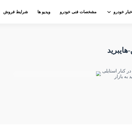
خبار خودرو
مشخصات فنی خودرو
ویدیو ها
شرایط فروش
هایبرید
وتلندر پلاگین-هایبرید (بنزینی-برقی) ۲۰۲۳ را در کنار استایلی
 به بازار