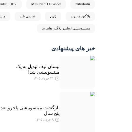
lander PHEV
Mitsubishi Outlander
mitsubishi
پلاگین هایبرید
ژاپن
شاسی بلند
ماشی
میتسوبیشی اوتلندر پلاگین هایبرید
خبر های پیشنهادی
نیسان لیف تبدیل به یک
میتسوبیشی شد!
۲۱ خرداد ۱۴۰۵
بازگشت میتسوبیشی پاجرو بعد ا
پنج سال
۹ خرداد ۱۴۰۵