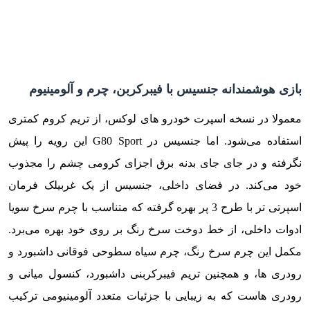
بازی هوشمندانه جنسیس با فیبرکربن، چرم و آلومینیوم
معمولا در نسخه اسپرت خودرو های لوکس، از تریم کروم کمتری
استفاده می‌شود. اما جنسیس در G80 Sport این رویه را پیش
نگرفته و در جای جای بدنه برق اجزای کرومی چشم را مجذوب
خود می‌کند. در فضای داخلی، جنسیس از یک غربیلک فرمان
اسپرتی تر با طرح 3 پر بهره گرفته که متناسب با چرم سرخ سویا
ادوات داخلی، از خط دوخت سرخ رنگ بر روی خود بهره می‌برد.
مکمل این چرم سرخ رنگ، چرم سیاه سطوحی فوقانی داشبورد و
رودری ها، و همچنین تریم فیبرکربنی داشبورد، کنسول میانی و
رودری هاست که به زیبایی با جزئیات متعدد آلومینیومی ترکیب