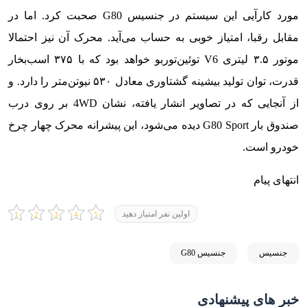
مورد کارآیی این سیستم در جنسیس G80 صحبت کرد. اما در
مقابل رقبا، امتیاز خوبی به حساب می‌آید. محرک آن نیز احتمالا
موتور ۳.۵ لیتری V6 توئین‌توربو خواهد بود که با ۳۷۵ اسب‌بخار
قدرت، توان تولید بیشینه گشتاوری معادل ۵۳۰ نیوتن‌متر را دارد. و
از آنجایی که در تصاویر انشار یافته، نشان 4WD بر روی درب
صندوق بار G80 Sport دیده می‌شود، این پیشرانه محرک چهار چرخ
خودرو است.
انتهای پیام
اولین نفر امتیاز دهید
جنسیس
جنسیس G80
خبر های پیشنهادی