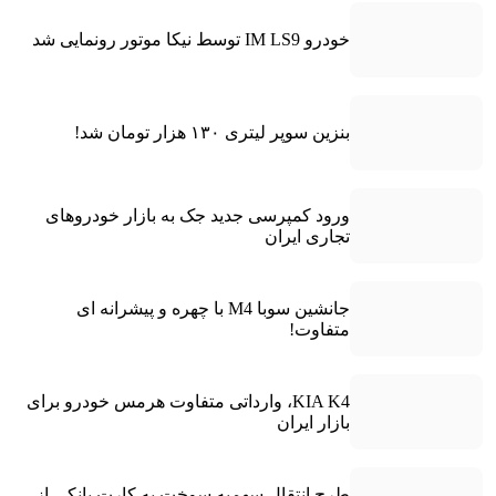
خودرو IM LS9 توسط نیکا موتور رونمایی شد
بنزین سوپر لیتری ۱۳۰ هزار تومان شد!
ورود کمپرسی جدید جک به بازار خودروهای
تجاری ایران
جانشین سوبا M4 با چهره و پیشرانه ای
متفاوت!
KIA K4، وارداتی متفاوت هرمس خودرو برای
بازار ایران
طرح انتقال سهمیه سوخت به کارت بانکی از