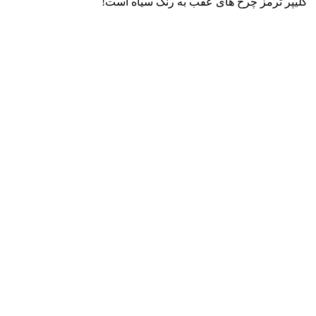
کلیپر ترمز چرخ های عقب به رنگ سیاه است!