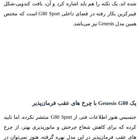
شده اند. یک نکته را هم باید اشاره کرد و آن، بافت کندویی-شکل
فیبرکربن بکار رفته در فضای داخلی G80 Sport است که مختص
همین مدل Genesis نیز می‌باشد.
یک Genesis G80 با چرخ های عقب فرمان‌پذیر
جنسیس هنوز اطلاعات فنی از G80 Sport منتشر نکرده. اما تایید
کرده که برای کاهش شعاع چرخش و مانورپذیری بهتر، از چرخ
های عقب فرمان‌پذیر در این مدل بهره گرفته. هنوز نمی‌توان در