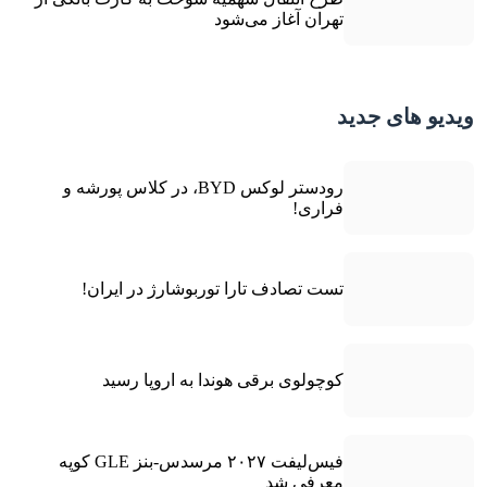
تهران آغاز می‌شود
ویدیو های جدید
رودستر لوکس BYD، در کلاس پورشه و
فراری!
تست تصادف تارا توربوشارژ در ایران!
کوچولوی برقی هوندا به اروپا رسید
فیس‌لیفت ۲۰۲۷ مرسدس-بنز GLE کوپه
معرفی شد