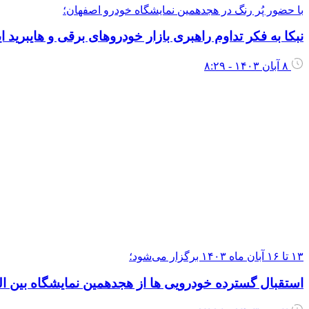
با حضور پُر رنگ در هجدهمین نمایشگاه خودرو اصفهان؛
نبکا به فکر تداوم راهبری بازار خودروهای برقی و هایبرید 
۸ آبان ۱۴۰۳ - ۸:۲۹
۱۳ تا ۱۶ آبان ماه ۱۴۰۳ برگزار می‌شود؛
استقبال گسترده خودرویی ها از هجدهمین نمایشگاه بین ا