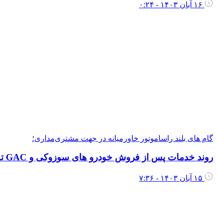
۱۶ آبان ۱۴۰۳ - ۰:۲۴
گام های بلند راساموتور خاورمیانه در جهت مشتری‌مداری؛
روند خدمات پس از فروش خودرو های سوزوکی و GAC تشریح شد
۱۵ آبان ۱۴۰۳ - ۷:۳۶