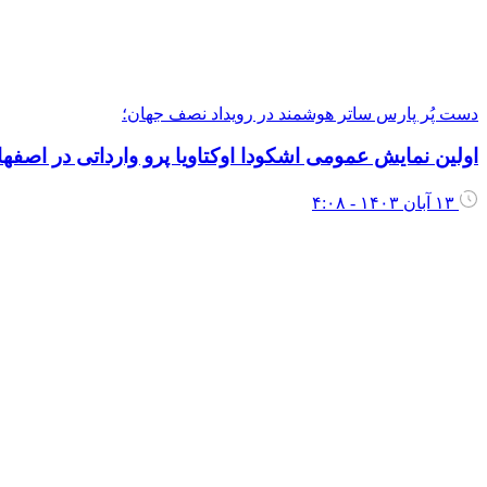
دست پُر پارس ساتر هوشمند در رویداد نصف جهان؛
اولین نمایش عمومی اشکودا اوکتاویا پرو وارداتی در اصفه
۱۳ آبان ۱۴۰۳ - ۴:۰۸