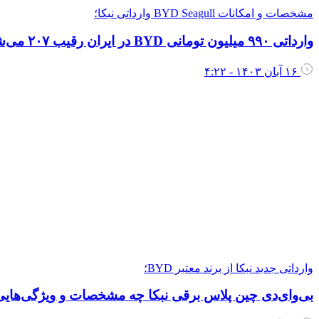
مشخصات و امکانات BYD Seagull وارداتی نبکا؛
وارداتی ۹۹۰ میلیون تومانی BYD در ایران رقیب ۲۰۷ می‌شود؟
۱۶ آبان ۱۴۰۳ - ۴:۲۲
وارداتی جدید نبکا از برند معتبر BYD؛
بی‌وای‌دی چین پلاس برقی نبکا چه مشخصات و ویژگی‌هایی