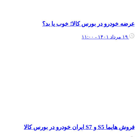
رضه خودرو در بورس کالا؛ خوب یا بد؟
۱۹ مرداد ۱۴۰۱ - ۱۱:۰۰
روش هایما S5 و S7 ایران خودرو در بورس کالا