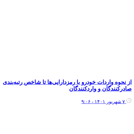
ز نحوه واردات خودرو با رمزدارایی‌ها تا شاخص رتبه‌بندی
ادرکنندگان و واردکنندگان
۷ شهریور ۱۴۰۱ - ۹:۰۶