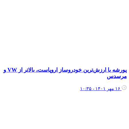
پورشه با ارزش‌ترین خودروساز اروپاست، بالاتر از VW و
رسدس
۱۶ مهر ۱۴۰۱ - ۱۰:۳۵