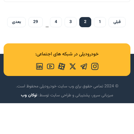
قبلی
1
2
3
4
29
بعدی
…
خودرودیلی در شبکه های اجتماعی:
© 2024 تمامی حقوق برای وب سایت خودرودیلی محفوظ است.
میزبانی سرور، پشتیبانی و طراحی سایت توسط:
توکان وب