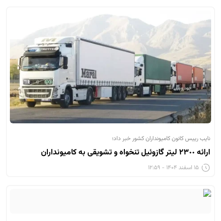
نایب رییس کانون کامیونداران کشور خبر داد؛
ارائه ٢٣٠٠ لیتر گازوئیل تنخواه و تشویقی به کامیونداران
۱۵ اسفند ۱۴۰۴ - ۱۲:۵۹