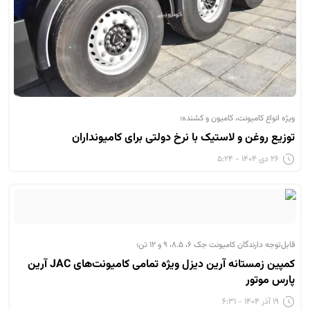
ویژه انواع کامیونت، کامیون و کشنده؛
توزیع روغن و لاستیک با نرخ دولتی برای کامیونداران
۲۶ دی ۱۴۰۴ - ۵:۲۴
قابل‌توجه دارندگان کامیونت جک ۶، ۸.۵، ۹ و ۱۲ تن؛
کمپین زمستانه آرین‌ دیزل ویژه تمامی کامیونت‌های JAC آرین
پارس موتور
۱۹ آذر ۱۴۰۴ - ۶:۳۱