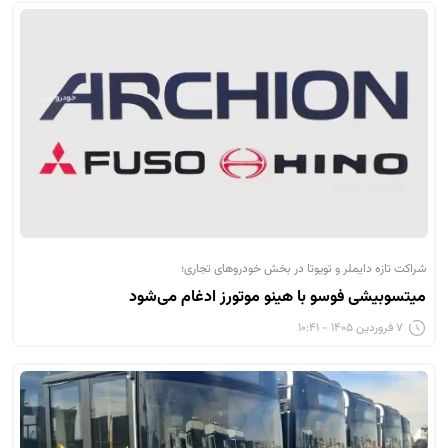
شراکت تازه دایملر و تویوتا در بخش خودروهای تجاری؛
میتسوبیشی فوسو با هینو موتورز ادغام می‌شود
۷ فروردین ۱۴۰۵ - ۱۰:۴۱