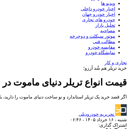
ویدیو ها
اخبار خودرو داخلی
اخبار خودرو جهان
خودرو های تجاری
تحلیل بازار
مصاحبه
موتور سیکلت و دوچرخه
مطالب فنی
مقایسه خودرو
نمایشگاه خودرو
تجاری و کار
خرید تریلر هم شُد آرزو؛
قیمت انواع تریلر دنیای ماموت در خردا
اگر قصد خرید یک تریلر استاندارد و نو ساخت دنیای ماموت را دارید، باید بین ۳.۵ تا بیش از ۱۳ میلیارد تومان بسته به کاربری مد نظر،
تحریریه خودرودیلی
شنبه - ۱۶ خرداد ۱۴۰۵ - ۰۶:۴۶
اشتراک گذاری: