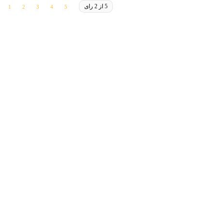
5 از 2 رای