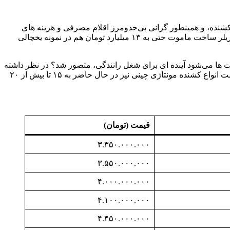
 و کشنده، و همینطور گرانی بی‌حدومرز اقلام مصرفی و هزینه های
نگهداری، انواع کاربری و تریلر نیز به عنوان مکمل کامیون یا کشنده، افزایش قیمت بی‌سابقه‌ای داشته تا آنجا که برای مثال، هزینه خرید یک تریلر ساخت ماموت حتی به ۱۳ میلیارد تومان هم در نمونه یخچالی
 در محدوده ۳.۵ میلیارد تومان دارد! به نظر شما، با این قیمت ها می‌شود آینده ای برای شغل رانندگی، متصور شد؟ در نظر داشته
باشید که این قیمت های اعلامی برای انواع تریلر دنیای ماموت به عنوان بزرگترین سازنده تریلر در ایران، تنها قیمت کاربری تریلر است و قیمت انواع کشنده مونتاژی چینی نیز در حال حاضر به ۱۵ تا بیش از ۲۰
قیمت (تومان)
۳.۳۵۰.۰۰۰.۰۰۰
۳.۵۵۰.۰۰۰.۰۰۰
۴.۰۰۰.۰۰۰.۰۰۰
۴.۱۰۰.۰۰۰.۰۰۰
۴.۴۵۰.۰۰۰.۰۰۰