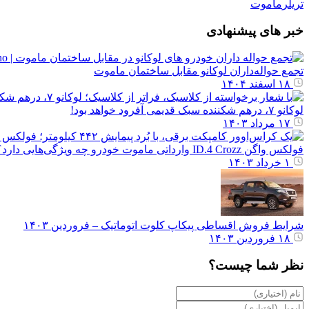
تریلر
ماموت
خبر های پیشنهادی
تجمع حواله‌داران لوکانو مقابل ساختمان ماموت
۱۸ اسفند ۱۴۰۴
لوکانو ۷، درهم شکننده سبک قدیمی آفرود خواهد بود!
۱۷ مرداد ۱۴۰۳
فولکس واگن ID.4 Crozz وارداتی ماموت خودرو چه ویژگی‌هایی دارد؟
۱ خرداد ۱۴۰۳
شرایط فروش اقساطی پیکاپ کلوت اتوماتیک – فروردین ۱۴۰۳
۱۸ فروردین ۱۴۰۳
نظر شما چیست؟