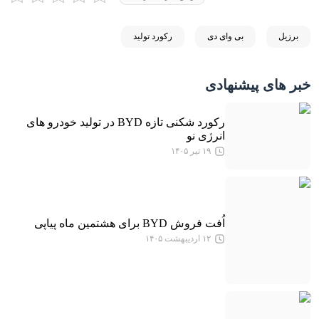
برزیل
بی وای دی
رکورد تولید
خبر های پیشنهادی
رکورد شکنی تازه BYD در تولید خودرو های
انرژی نو
۱۹ تیر ۱۴۰۵
اُفت فروش BYD برای هشتمین ماه پیاپی
۱۲ اردیبهشت ۱۴۰۵