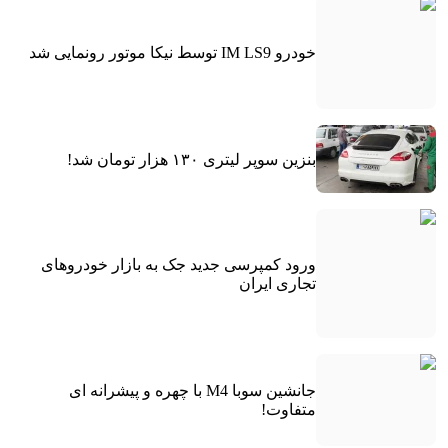
خودرو IM LS9 توسط نیکا موتور رونمایی شد
بنزین سوپر لیتری ۱۳۰ هزار تومان شد!
ورود کمپرسی جدید جک به بازار خودروهای
تجاری ایران
جانشین سوبا M4 با چهره و پیشرانه ای
متفاوت!