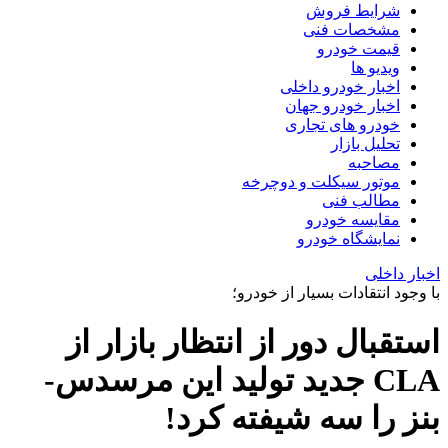
شرایط فروش
مشخصات فنی
قیمت خودرو
ویدیو ها
اخبار خودرو داخلی
اخبار خودرو جهان
خودرو های تجاری
تحلیل بازار
مصاحبه
موتور سیکلت و دوچرخه
مطالب فنی
مقایسه خودرو
نمایشگاه خودرو
اخبار داخلی
با وجود انتقادات بسیار از خودرو؛
استقبال دور از انتظار بازار از
CLA جدید تولید این مرسدس-
بنز را سه شیفته کرد!