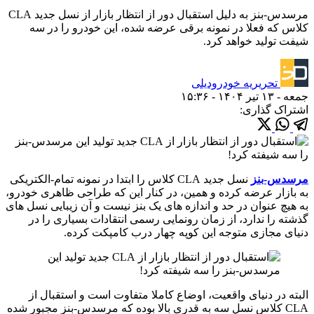
مرسدس-بنز به دلیل استقبال دور از انتظار بازار از نسل جدید CLA
کلاس که فعلا در نمونه برقی عرضه شده، این خودرو را در سه
شیفت تولید خواهد کرد.
تحریریه خودرودیلی
جمعه - ۱۳ تیر ۱۴۰۴ - ۱۵:۳۶
اشتراک گذاری:
مرسدس-بنز
نسل جدید CLA کلاس را ابتدا در نمونه تمام-الکتریکی
به بازار عرضه کرده و همین، در کنار این که طراحی ظاهری خودرو،
به هیچ عنوان در حد و اندازه های یک بنز نیست و آن زیبایی نسل های
گذشته را ندارد، از زمان رونمایی رسمی انتقادات بسیاری را در
دنیای مجازی متوجه این کوپه چهار درب کامپکت کرده.
البته در دنیای واقعیت، اوضاع کاملا متفاوت است و استقبال از
CLA کلاس نسل سه به قدری بالا بوده که مرسدس-بنز مجبور شده