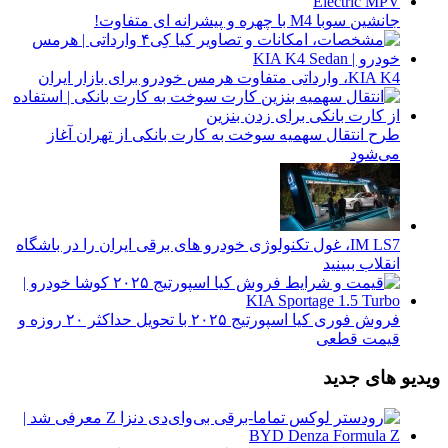
جانشین سوبا M4 با چهره و پیشرانه ای متفاوت!
KIA K4، وارداتی متفاوت هرمس خودرو برای بازار ایران
طرح انتقال سهمیه سوخت به کارت بانکی از تهران آغاز
می‌شود
IM LS7، غول تکنولوژی خودرو های برقی ایران را در باشگاه
انقلاب ببینید
فروش فوری کیا اسپورتیج ۲۰۲۵ با تحویل حداکثر ۲۰ روزه و
قیمت قطعی
ویدیو های جدید