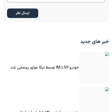
خبر های جدید
خودرو IM LS9 توسط نیکا موتور رونمایی شد