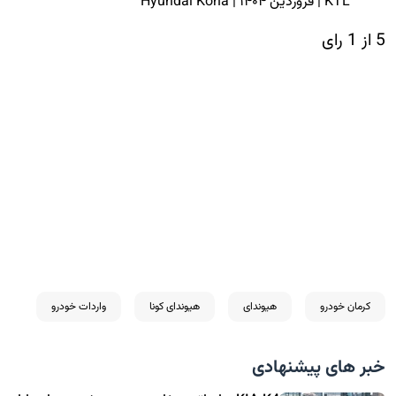
5 از 1 رای
کرمان خودرو
هیوندای
هیوندای کونا
واردات خودرو
خبر های پیشنهادی