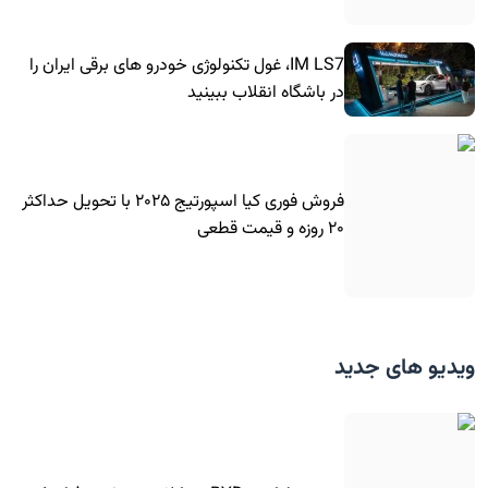
IM LS7، غول تکنولوژی خودرو های برقی ایران را
در باشگاه انقلاب ببینید
فروش فوری کیا اسپورتیج ۲۰۲۵ با تحویل حداکثر
۲۰ روزه و قیمت قطعی
ویدیو های جدید