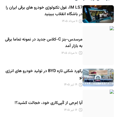
IM LS7، غول تکنولوژی خودرو های برقی ایران را
در باشگاه انقلاب ببینید
۱۱ مرداد ۱۴۰۵
مرسدس-بنز C-کلاس جدید در نمونه تماما برقی
به بازار آمد
۱۰ مرداد ۱۴۰۵
رکورد شکنی تازه BYD در تولید خودرو های انرژی
نو
۱۹ تیر ۱۴۰۵
آیا اِم‌جی از کُپی‌کاری خود، خجالت کشید؟!
۱۶ تیر ۱۴۰۵