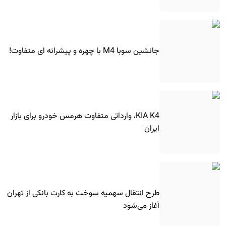
جانشین سوبا M4 با چهره و پیشرانه ای متفاوت!
KIA K4، وارداتی متفاوت هرمس خودرو برای بازار
ایران
طرح انتقال سهمیه سوخت به کارت بانکی از تهران
آغاز می‌شود