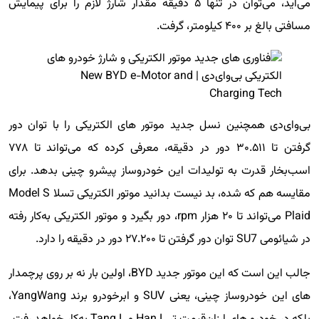
می‌آید، می‌توان در تنها ۵ دقیقه مقدار شارژ لازم را برای پیمایش
مسافتی بالغ بر ۴۰۰ کیلومتر، گرفت.
بی‌وای‌دی همچنین نسل جدید موتور های الکتریکی را با توان دور
گرفتن تا ۳۰.۵۱۱ دور در دقیقه، معرفی کرده که می‌تواند تا ۷۷۸
اسب‌بخار قدرت به تولیدات این خودروساز پیشرو چینی بدهد. برای
مقایسه هم که شده، بد نیست بدانید موتور الکتریکی تسلا Model S
Plaid می‌تواند تا ۲۰ هزار rpm، دور بگیرد و موتور الکتریکی به‌کار رفته
در شیائومی SU7 توان دور گرفتن تا ۲۷.۲۰۰ دور در دقیقه را دارد.
جالب این است که این موتور جدید BYD، اولین بار نه بر روی پرچمدار
های این خودروساز چینی، یعنی SUV و ابرخودرو برند YangWang،