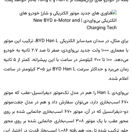
بلکه در خودرو های ارزان‌قیمت تر Han L و Tang L به‌کار خواهد رفت.
برای مثال، در سدان میدسایز الکتریکی BYD Han L، ترکیب این موتور
با معماری ۱۰۰۰ ولت جدید بی‌وای‌دی، صفر تا صد ۲.۷ ثانیه به خودرو
می‌دهد. ۱۰۰ تا ۲۰۰ کیلومتر در ساعت با این پیشرانه، کمتر از ۵ ثانیه
زمان می‌برد و حداکثر سرعت BYD Han L نیز ۳۰۵ کیلومتر در ساعت
اعلام شده.
بی‌وای‌دی Han L را هم در مدل تک‌موتور دیفرانسیل-عقب که موتور
۶۷۰ اسب‌بخاری دارد، می‌توان سفارش داد و هم در مدل جفت‌موتور
دو-دیفرانسیل که در آن، موتور ۶۷۰ اسب‌بخاری جانمایی شده بر روی
محور عقب با یک موتور ۳۰۸ اسب‌بخاری جانمایی شده بر روی محور
جلو، ترکیب شده تا روی هم رفته ۱.۰۸۶ اسب‌بخار قدرت در اختیار این