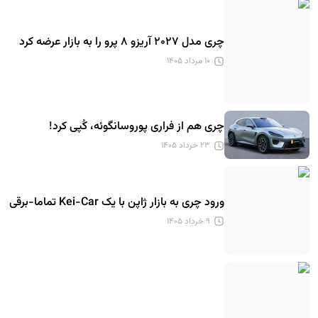
چری مدل ۲۰۲۷ آریزو ۸ پرو را به بازار عرضه کرد
۱۰ مرداد ۱۴۰۵
چری هم از فراری پوروسانگوئه، کُپی کرد!
۲۳ خرداد ۱۴۰۵
ورود چری به بازار ژاپن با یک Kei-Car تماما-برقی
۹ خرداد ۱۴۰۵