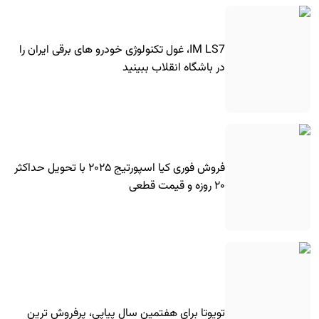
IM LS7، غول تکنولوژی خودرو های برقی ایران را
در باشگاه انقلاب ببینید
فروش فوری کیا اسپورتیج ۲۰۲۵ با تحویل حداکثر
۲۰ روزه و قیمت قطعی
تویوتا برای هفتمین سال پیاپی، پرفروش ترین