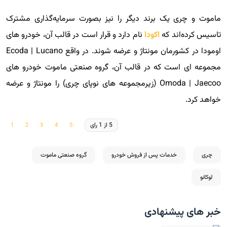
ماموت و چری یک برند دیگر را نیز بصورت سرمایه‌گذاری مشترک
تاسیس کرده‌اند که
اکودا
نام دارد و قرار است در قالب آن، خودرو های
اومودا در کشورمان مونتاژ و عرضه شوند. در واقع Ecoda | Lucano
مجموعه ای است که در قالب آن، گروه صنعتی ماموت خودرو های
Omoda | Jaecoo (زیرمجموعه های نوپای چری) را مونتاژ و عرضه
خواهد کرد.
5 از 1 رای
چری
خدمات پس از فروش خودرو
گروه صنعتی ماموت
لوکانو
خبر های پیشنهادی