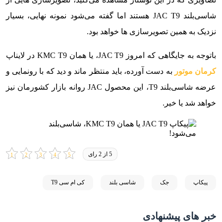
شاسی‌بلند JAC T9 هستند اما گفته می‌شود نمونه نهایی، بسیار
نزدیک به همین تصویرسازی ها خواهد بود.
باتوجه به جایگاهی که امروز JAC T9، یا همان KMC T9 در لایناپ
کرمان موتور
به دست آورده، باید منتظر ماند و دید که با رونمایی و
عرضه شاسی‌بلند T9، این محصول JAC روانه بازار کشورمان نیز
خواهد شد یا خیر.
5 از 2 رای
پیکاپ
جک
شاسی بلند
کی ام سی T9
خبر های پیشنهادی