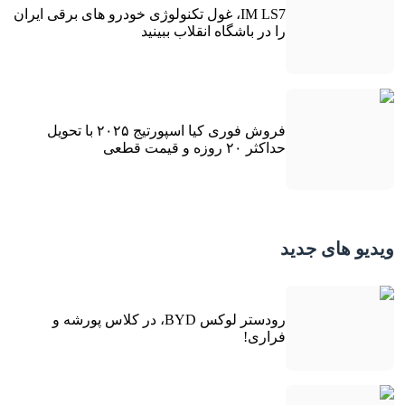
IM LS7، غول تکنولوژی خودرو های برقی ایران
را در باشگاه انقلاب ببینید
فروش فوری کیا اسپورتیج ۲۰۲۵ با تحویل
حداکثر ۲۰ روزه و قیمت قطعی
ویدیو های جدید
رودستر لوکس BYD، در کلاس پورشه و
فراری!