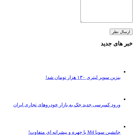
خبر های جدید
بنزین سوپر لیتری ۱۳۰ هزار تومان شد!
ورود کمپرسی جدید جک به بازار خودروهای تجاری ایران
جانشین سوبا M4 با چهره و پیشرانه ای متفاوت!