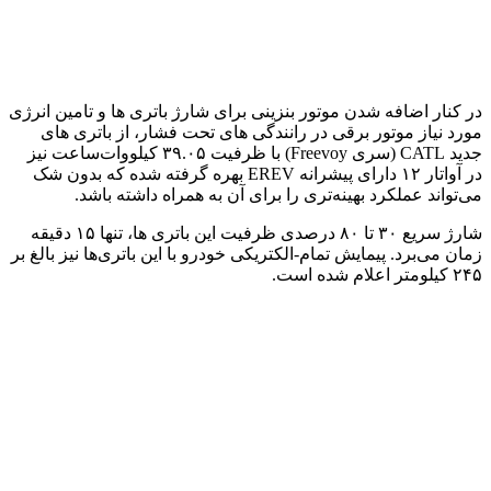
در کنار اضافه شدن موتور بنزینی برای شارژ باتری ها و تامین انرژی
مورد نیاز موتور برقی در رانندگی های تحت فشار، از باتری های
جدید CATL (سری Freevoy) با ظرفیت ۳۹.۰۵ کیلووات‌ساعت نیز
در آواتار ۱۲ دارای پیشرانه EREV بهره گرفته شده که بدون شک
می‌تواند عملکرد بهینه‌تری را برای آن به همراه داشته باشد.
شارژ سریع ۳۰ تا ۸۰ درصدی ظرفیت این باتری ها، تنها ۱۵ دقیقه
زمان می‌برد. پیمایش تمام-الکتریکی خودرو با این باتری‌ها نیز بالغ بر
۲۴۵ کیلومتر اعلام شده است.