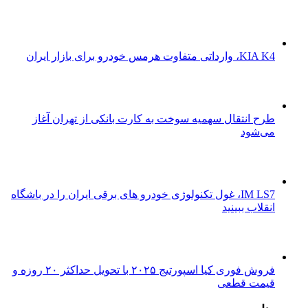
KIA K4، وارداتی متفاوت هرمس خودرو برای بازار ایران
طرح انتقال سهمیه سوخت به کارت بانکی از تهران آغاز
می‌شود
IM LS7، غول تکنولوژی خودرو های برقی ایران را در باشگاه
انقلاب ببینید
فروش فوری کیا اسپورتیج ۲۰۲۵ با تحویل حداکثر ۲۰ روزه و
قیمت قطعی