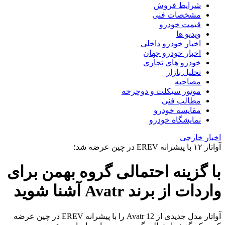
شرایط فروش
مشخصات فنی
قیمت خودرو
ویدیو ها
اخبار خودرو داخلی
اخبار خودرو جهان
خودرو های تجاری
تحلیل بازار
مصاحبه
موتور سیکلت و دوچرخه
مطالب فنی
مقایسه خودرو
نمایشگاه خودرو
اخبار خارجی
آواتار ۱۲ با پیشرانه EREV در چین عرضه شد؛
با گزینه احتمالی گروه بهمن برای
واردات از برند Avatr آشنا شوید
آواتار مدل جدیدی از Avatr 12 را با پیشرانه EREV در چین عرضه