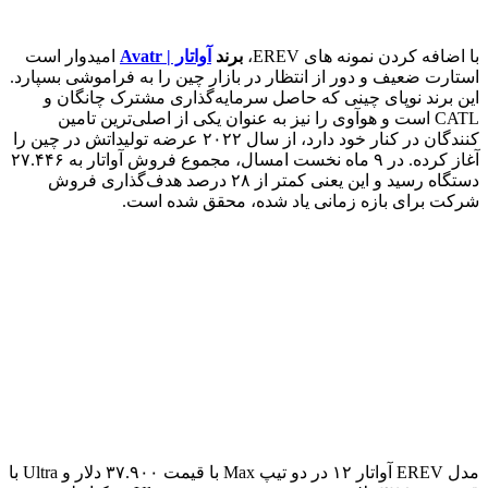
با اضافه کردن نمونه های EREV،
برند
آواتار | Avatr
امیدوار است
استارت ضعیف و دور از انتظار در بازار چین را به فراموشی بسپارد.
این برند نوپای چینی که حاصل سرمایه‌گذاری مشترک چانگان و
CATL است و هوآوی را نیز به عنوان یکی از اصلی‌ترین تامین
کنندگان در کنار خود دارد، از سال ۲۰۲۲ عرضه تولیداتش در چین را
آغاز کرده. در ۹ ماه نخست امسال، مجموع فروش آواتار به ۲۷.۴۴۶
دستگاه رسید و این یعنی کمتر از ۲۸ درصد هدف‌گذاری فروش
شرکت برای بازه زمانی یاد شده، محقق شده است.
مدل EREV آواتار ۱۲ در دو تیپ Max با قیمت ۳۷.۹۰۰ دلار و Ultra با