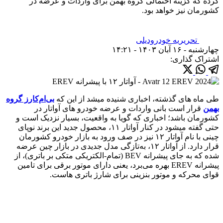
کرده که گزینه احتمالی گروه بهمن برای واردات و عرضه در
کشورمان نیز خواهد بود.
تحریریه خودرودیلی
چهارشنبه - ۱۶ آبان ۱۴۰۳ - ۱۴:۲۱
اشتراک گذاری:
طی ماه های گذشته، اخباری شنیده میشد از این که
بی‌ام‌کارز گروه
بهمن
قرار است بانی واردات و عرضه خودرو های آواتار در
کشورمان باشد؛ اخباری که گویا به واقعیت، بسیار نزدیک است و
حتی گفته می‎شود در کنار آواتار ۱۱، محصول جدید این برند نوپای
چینی با نام آواتار ۱۲ نیز در صف ورود به بازار خودرو کشورمان
قرار دارد. از آواتار ۱۲، به‌تازگی مدل جدیدی در بازار چین عرضه
شده که به جای پیشرانه BEV (تمام-الکتریکی متکی بر باتری)، از
پیشرانه EREV بهره می‌برد، یعنی دارای موتور برقی برای تامین
قوای محرکه و موتور بنزینی برای شارژ باتری هاست.