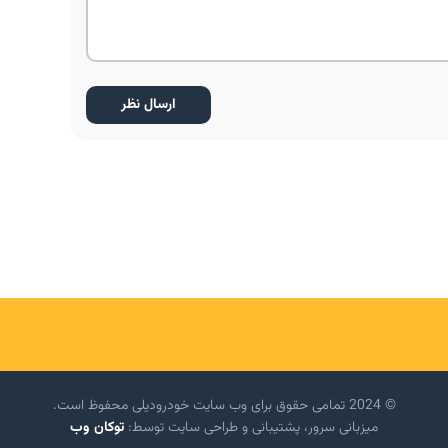
© 2024 تمامی حقوق برای وب سایت خودرودیلی محفوظ است.
میزبانی سرور، پشتیبانی و طراحی سایت توسط:
توکان وب