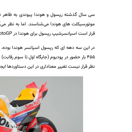
سی سال گذشته رپسول و هوندا پیوندی به ظاهر ناگ
قرار است اسپانسرشیپ رپسول برای هوندا در MotoGP پایان یابد.
نظر قرار نیست تغییر معناداری در این دستاوردها ایجا