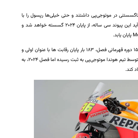
سستنی در موتوجی‌پی داشتند و حتی خیلی‌ها رپسول را با
موتورسیکلت های هوندا می‌شناسند. اما به نظر می‌آید این پیوند سی ساله، از پایان ۲۰۲۴ گسسته خواهد شد و
در این سه دهه ای که رپسول اسپانسر هوندا بوده، ۱۵ دوره قهرمانی فصل، ۱۸۳ بار پایان رقابت ها با عنوان اولی و
۴۵۵ بار حضور در پودیوم (جایگاه اول تا سوم رقابت) توسط تیم هوندا موتوجی‌پی به ثبت رسیده اما فصل ۲۰۲۴، به
د کند.