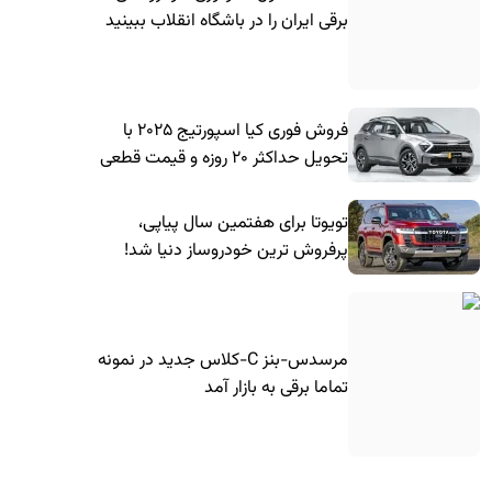
برقی ایران را در باشگاه انقلاب ببینید
فروش فوری کیا اسپورتیج ۲۰۲۵ با
تحویل حداکثر ۲۰ روزه و قیمت قطعی
تویوتا برای هفتمین سال پیاپی،
پرفروش ترین خودروساز دنیا شد!
مرسدس-بنز C-کلاس جدید در نمونه
تماما برقی به بازار آمد