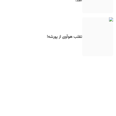
آمد!
تقلب هوآوی از پورشه!