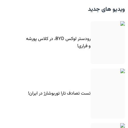
ویدیو های جدید
رودستر لوکس BYD، در کلاس پورشه
و فراری!
تست تصادف تارا توربوشارژ در ایران!