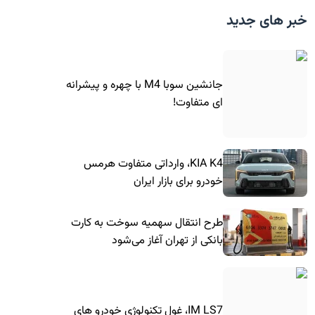
خبر های جدید
جانشین سوبا M4 با چهره و پیشرانه
ای متفاوت!
KIA K4، وارداتی متفاوت هرمس
خودرو برای بازار ایران
طرح انتقال سهمیه سوخت به کارت
بانکی از تهران آغاز می‌شود
IM LS7، غول تکنولوژی خودرو های