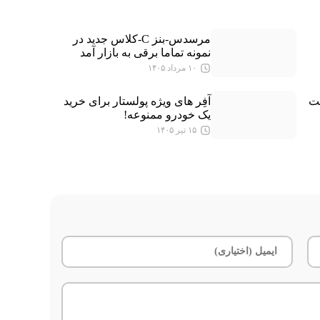
مرسدس-بنز C-کلاس جدید در
نمونه تماما برقی به بازار آمد
۱۰ مرداد ۱۴۰۵
لت
آفِر های ویژه پولستار برای خرید
یک خودرو ممنوعه!
۱۵ تیر ۱۴۰۵