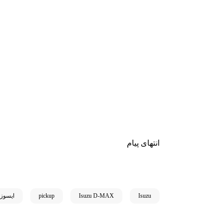
انتهای پیام
Isuzu
Isuzu D-MAX
pickup
ایسوزو