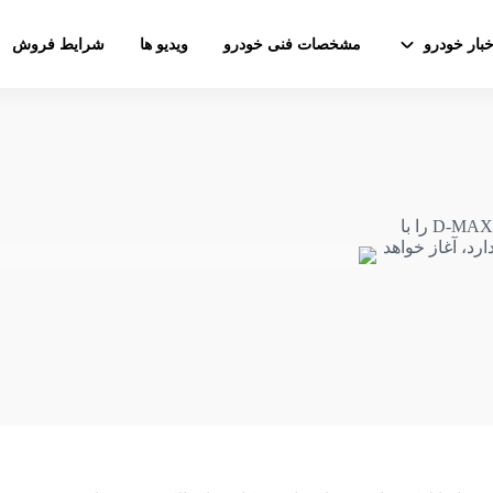
خبار خودرو
مشخصات فنی خودرو
ویدیو ها
شرایط فروش
ایسوزو ۲۰۲۵ عرضه مدل الکتریکی پیکاپ میدسایز خود، D-MAX را با
تن‌متر گشتاور دارد، آغاز خواهد