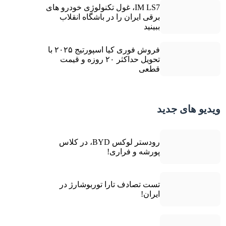
IM LS7، غول تکنولوژی خودرو های
برقی ایران را در باشگاه انقلاب
ببینید
فروش فوری کیا اسپورتیج ۲۰۲۵ با
تحویل حداکثر ۲۰ روزه و قیمت
قطعی
ویدیو های جدید
رودستر لوکس BYD، در کلاس
پورشه و فراری!
تست تصادف تارا توربوشارژ در
ایران!