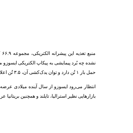
من
نشده چه بُرد پیمایشی به پیکاپ الکتریکی ایسوزو م
حمل بار ۱ تُن دارد و توان یدک‌کشی آن، ۳.۵ تُن اعلام شده است.
بازارهایی نظیر استرالیا، تایلند و همچنین بریتانیا ع