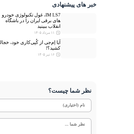
خبر های پیشنهادی
IM LS7، غول تکنولوژی خودرو
های برقی ایران را در باشگاه
انقلاب ببینید
۱۱ مرداد ۱۴۰۵
آیا اِم‌جی از کُپی‌کاری خود، خجا
کشید؟!
۱۶ تیر ۱۴۰۵
نظر شما چیست؟