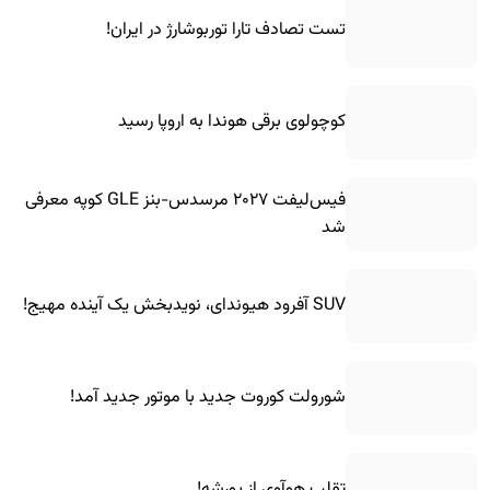
تست تصادف تارا توربوشارژ در ایران!
کوچولوی برقی هوندا به اروپا رسید
فیس‌لیفت ۲۰۲۷ مرسدس-بنز GLE کوپه معرفی
شد
SUV آفرود هیوندای، نویدبخش یک آینده مهیج!
شورولت کوروت جدید با موتور جدید آمد!
تقلب هوآوی از پورشه!