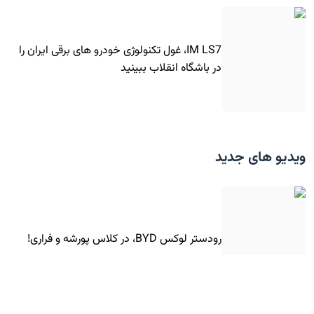
IM LS7، غول تکنولوژی خودرو های برقی ایران را
در باشگاه انقلاب ببینید
ویدیو های جدید
رودستر لوکس BYD، در کلاس پورشه و فراری!