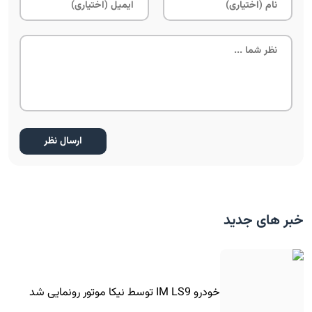
خبر های جدید
خودرو IM LS9 توسط نیکا موتور رونمایی شد