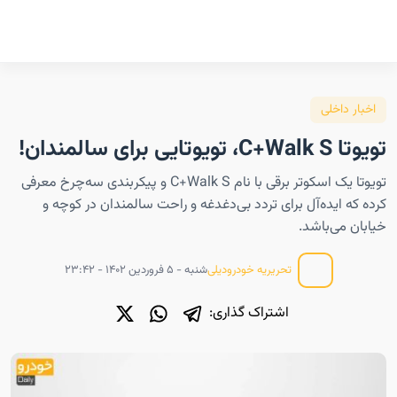
اخبار داخلی
تویوتا C+Walk S، تویوتایی برای سالمندان!
تویوتا یک اسکوتر برقی با نام C+Walk S و پیکربندی سه‌چرخ معرفی
کرده که ایده‌آل برای تردد بی‌دغدغه و راحت سالمندان در کوچه و
خیابان می‌باشد.
شنبه - ۵ فروردین ۱۴۰۲ - ۲۳:۴۲
تحریریه خودرودیلی
اشتراک گذاری: