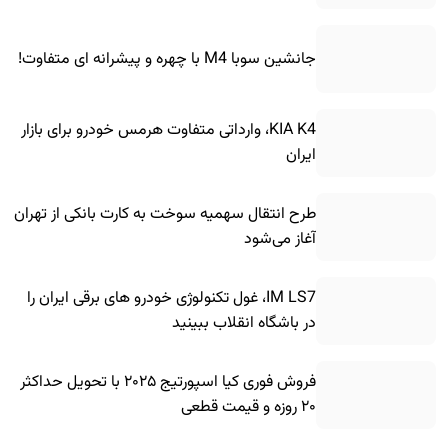
جانشین سوبا M4 با چهره و پیشرانه ای متفاوت!
KIA K4، وارداتی متفاوت هرمس خودرو برای بازار
ایران
طرح انتقال سهمیه سوخت به کارت بانکی از تهران
آغاز می‌شود
IM LS7، غول تکنولوژی خودرو های برقی ایران را
در باشگاه انقلاب ببینید
فروش فوری کیا اسپورتیج ۲۰۲۵ با تحویل حداکثر
۲۰ روزه و قیمت قطعی