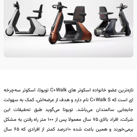
تازه‌ترین عضو خانواده اسکوتر های C+Walk تویوتا، اسکوتر سه‌چرخه
ای است که C+Walk S نام دارد و هدف از عرضه‌اش، کمک به سهولت
جابجایی سالمندان می‌باشد. تویوتا می‌گوید طبق تحقیقات این
شرکت، افراد بالای ۷۵ سال معمولا پس از ۱۰۰ متر راه رفتن به مشکل
برمی‌خورند و همین باعث شده ۱۰درصد کمتر از افرادی که ۶۵ سال