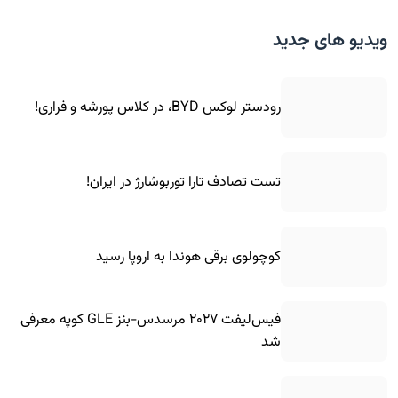
ویدیو های جدید
رودستر لوکس BYD، در کلاس پورشه و فراری!
تست تصادف تارا توربوشارژ در ایران!
کوچولوی برقی هوندا به اروپا رسید
فیس‌لیفت ۲۰۲۷ مرسدس-بنز GLE کوپه معرفی
شد