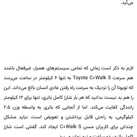
می‌آید.
لازم به ذکر است زمانی که تمامی سیستم‌های همیار، غیرفعال باشند
هم سرعت Toyota C+Walk S به تنها ۶ کیلومتر در ساعت می‌رسد
که تویوتا آن را نزدیک به سرعت راه رفتن عادی انسان بالغ می‌داند. این
را هم بد نیست بدانید که هر بار شارژ کامل باتری، تنها برای ۱۲ کیلومتر
رانندگی کفایت می‌کند. اما از آنجایی که باتری به واسطه وزن ۲.۵
کیلوگرمی، به راحتی قابل برداشتن و تعویض است، نباید مشکل
چندانی برای کاربران مسن C+Walk S ایجاد کند. گفتنی است شارژ
کامل باتری، دو ساعت و نیم زمان می‌برد.