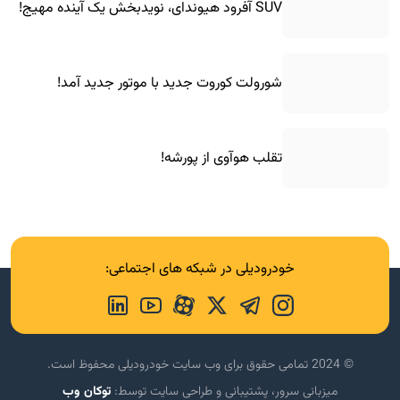
SUV آفرود هیوندای، نویدبخش یک آینده مهیج!
شورولت کوروت جدید با موتور جدید آمد!
تقلب هوآوی از پورشه!
خودرودیلی در شبکه های اجتماعی:
© 2024 تمامی حقوق برای وب سایت خودرودیلی محفوظ است.
میزبانی سرور، پشتیبانی و طراحی سایت توسط:
توکان وب