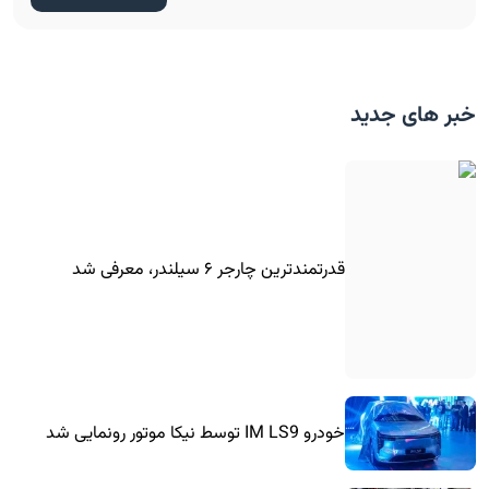
خبر های جدید
قدرتمندترین چارجر ۶ سیلندر، معرفی شد
خودرو IM LS9 توسط نیکا موتور رونمایی شد