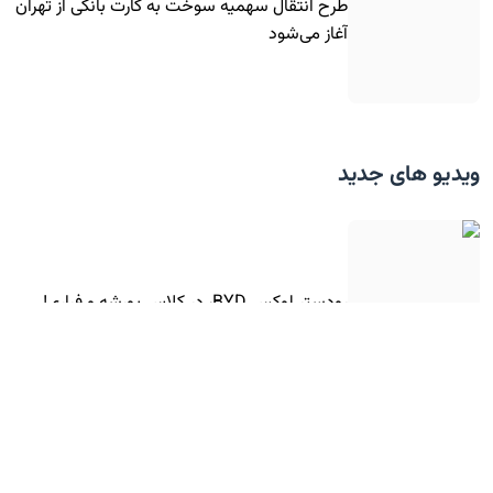
طرح انتقال سهمیه سوخت به کارت بانکی از تهران
آغاز می‌شود
ویدیو های جدید
رودستر لوکس BYD، در کلاس پورشه و فراری!