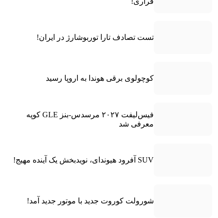
فراری!
تست تصادف تارا توربوشارژ در ایران!
کوچولوی برقی هوندا به اروپا رسید
فیس‌لیفت ۲۰۲۷ مرسدس-بنز GLE کوپه
معرفی شد
SUV آفرود هیوندای، نویدبخش یک آینده مهیج!
شورولت کوروت جدید با موتور جدید آمد!