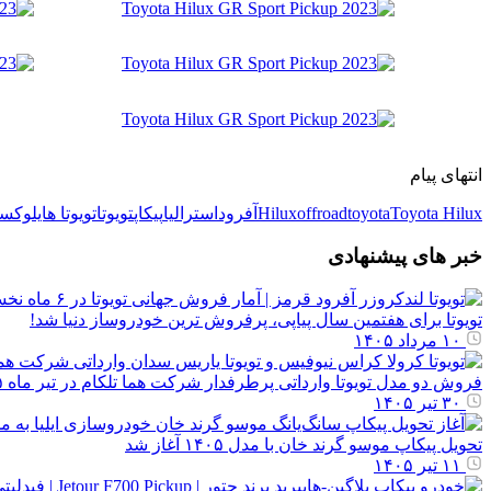
انتهای پیام
Toyota Hilux
toyota
offroad
Hilux
آفرود
استرالیا
پیکاپ
تویوتا
تویوتا هایلوکس
خبر های پیشنهادی
تویوتا برای هفتمین سال پیاپی، پرفروش ترین خودروساز دنیا شد!
۱۰ مرداد ۱۴۰۵
فروش دو مدل تویوتا وارداتی پرطرفدار شرکت هما تلکام در تیر ماه ۱۴۰۵
۳۰ تیر ۱۴۰۵
تحویل پیکاپ موسو گرند خان با مدل ۱۴۰۵ آغاز شد
۱۱ تیر ۱۴۰۵