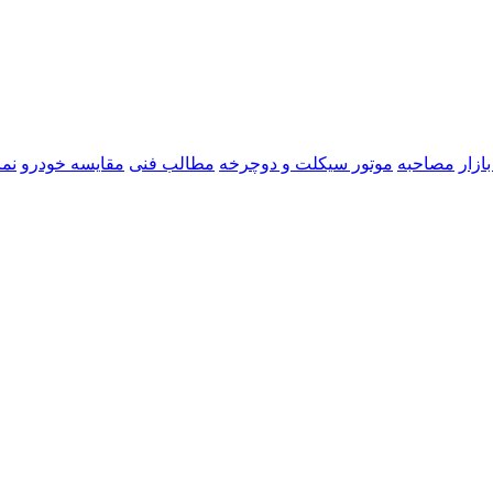
ازار
مصاحبه
موتور سیکلت و دوچرخه
مطالب فنی
مقایسه خودرو
نما