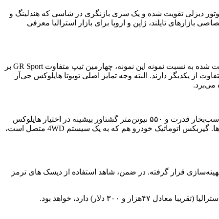
 یک موتور دیزلی تقویت شده و یک سری بازنگری در شاسی که هندلینگ و
تویوتا هایلوکس است که پس از نمونه های اختصاصی بازارهای تایلند، ژاپن و اروپا برای بازار استرالیا معرفی
وجه تمایز اصلی تویوتا هایلوکس جی‌آر اسپرت بازار استرالیا این است که در کنار ظاهر متفاوت، در بخش پیشرانه نیز از یک موتور دیزلی تقویت شده به نسبت نمونه این نمونه، چهارمین تیپ متفاوت GR Sport بر
وت از یکدیگر دارند. البته وجه تمایز اصلی تویوتا هایلوکس جی‌آر
می‌برد.
به لطف بازنگری‌هایی که در هوارسانی صورت گرفته، و همچنین تغییراتی در سیستم پاشش سوخت، موتور ۲.۸ لیتری توربودیزل تویوتا ۲۲۱ اسب‌بخار قدرت و ۵۵۰ نیوتن‌متر گشتاور بیشینه در اختیار هایلوکس
GR اسپرت بازار استرالیا قرار می‌دهد، یعنی ۲۰ اسب‌بخار قدرت و ۵۰ نیوتن‌متر گشتاور بیشتر در مقایسه با هایلوکس GR اسپرت دیگر بازارها. گیربکس اتوماتیک خودرو هم که به یک سیستم 4WD متصل است،
 بهینه‌سازی قرار گرفته. در ضمن، شاهد استفاده از دیسک های ترمز