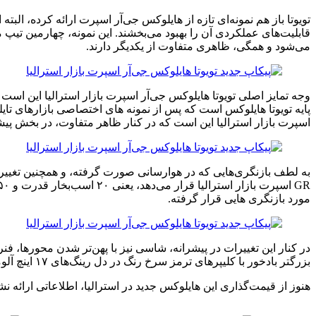
تویوتا باز هم نمونه‌ای تازه از هایلوکس جی‌آر اسپرت ارائه کرده، الب
می‌شود و همگی، ظاهری متفاوت از یکدیگر دارند.
پایه تویوتا هایلوکس است که پس از نمونه های اختصاصی بازارهای تایلند
اسپرت بازار استرالیا این است که در کنار ظاهر متفاوت، در بخش پیشر
مورد بازنگری هایی قرار گرفته.
در کنار این تغییرات در پیشرانه، شاسی نیز با پهن‌تر شدن محورها، ف
بزرگتر بادخور با کلیپرهای ترمز سرخ رنگ در دل رینگ‌های ۱۷ اینچ آلومینیومی پوشش یافته با تایرهای چهار فصل آن هستیم.
هنوز از قیمت‌گذاری این هایلوکس جدید در استرالیا، اطلاعاتی ارائه نشده اما قطعا گران‌تر از هایلوکس روگ 