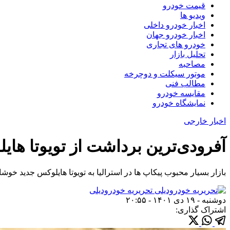
قیمت خودرو
ویدیو ها
اخبار خودرو داخلی
اخبار خودرو جهان
خودرو های تجاری
تحلیل بازار
مصاحبه
موتور سیکلت و دوچرخه
مطالب فنی
مقایسه خودرو
نمایشگاه خودرو
اخبار خارجی
آفرودی‌ترین برداشت از تویوتا های
بازار بسیار محبوب پیکاپ ها در استرالیا به تویوتا هایلوکس جدید خو
تحریریه خودرودیلی
دوشنبه - ۱۹ دی ۱۴۰۱ - ۲۰:۵۵
اشتراک گذاری: