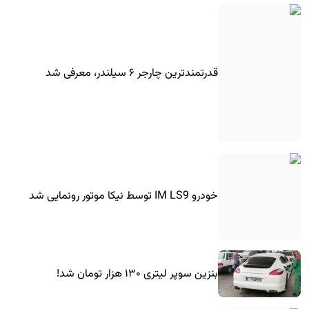
قدرتمندترین چارجر ۶ سیلندر، معرفی شد
خودرو IM LS9 توسط نیکا موتور رونمایی شد
بنزین سوپر لیتری ۱۳۰ هزار تومان شد!