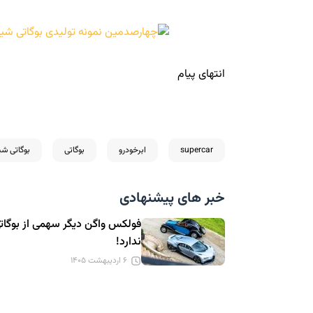
انتهای پیام
supercar
ابرخودرو
بوگاتی
بوگاتی شی
خبر های پیشنهادی
فولکس واگن دیگر سهمی از بوگات
ندارد!
۶ اردیبهشت ۱۴۰۵