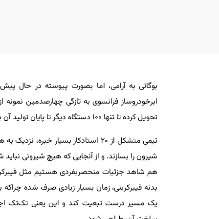
بوگاتی به آرامی، اما بصورت پیوسته در حال پیش 
ابرخودروساز فرانسوی به تازگی چهارصدمین نمونه از
تحویل کرده تا تنها ۱۰۰ دستگاه دیگر تا پایان تولید آن باقی مانده باشد.
شیرون را بسازند. و از آنجایی که هیچ شیرونی نباید ش
هم شاهد جزئیات منحصربفردی هستیم مثل فیبرکربن
بدنه فیبرکربنی، زمان بسیار زیادی صرف شده چراکه 
یک مسیر درست تبعیت کند و این یعنی تک‌تک اجزا ب