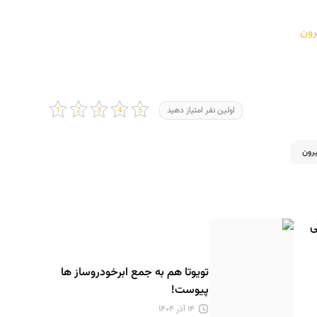
اولین نفر امتیاز دهید
رون
ی
تویوتا هم به جمع ابرخودروساز ها
پیوست!
۱۴ آذر ۱۴۰۴