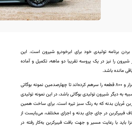
بردن برنامه تولیدی خود برای ابرخودرو شیرون است. این
 شیرون را نیز در یک پروسه تقریبا دو ماهه، تکمیل و آماده
تیمی متشکل از ۲۰ استادکار بسیار خبره، نزدیک به هزار و ۸۰۰ قطعه را سرهم کرده‌اند تا چهارصدمین نمونه بوگاتی
بیه به دیگر شیرون تولیدی بوگاتی باشد، در این نمونه تولیدی
 عُریان بدنه که به رنگ سبز تیره است. برای ساخت همین
باف فیبرکربن در جای جای بدنه و اجزای مختلف، می‌بایست از
اید با رعایت مسیر و جهت بافت فیبرکربن به‌کار رفته در