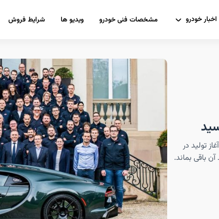
اخبار خودرو
مشخصات فنی خودرو
ویدیو ها
شرایط فروش
سید
گاتی شیرون به فاصله ۶سال از آغاز تولید در