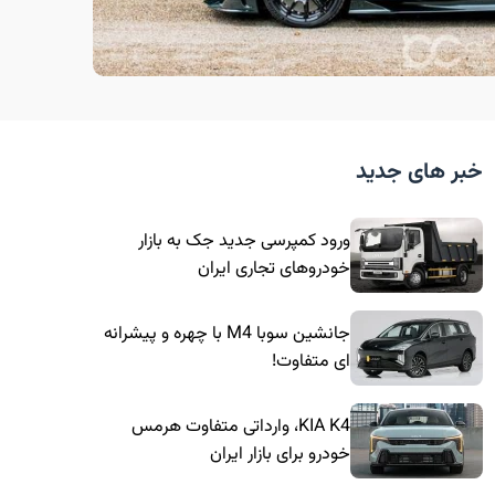
خبر های جدید
ورود کمپرسی جدید جک به بازار
خودروهای تجاری ایران
جانشین سوبا M4 با چهره و پیشرانه
ای متفاوت!
KIA K4، وارداتی متفاوت هرمس
خودرو برای بازار ایران