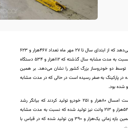
بررسی آخرین وضعیت تولید خودرو در کشور نشان می‌دهد که از ابتدای سال تا ۲۷ مهر ماه تعداد ۴۶۷هزار و ۶۲۳
خودروی کامل در ایران خودرو و سایپا تولید شد که نسبت به مدت مشابه سال گذشته که ۱۱۲هزار و ۵۳۴ دستگاه
د خودرو کامل توسط دو خودروساز بزرگ کشور را نشان می‌دهد. بر همین
ه در پارکینگ به صفر رسیده است در حالی که در مدت مشابه
همچنین خودروسازان بخش خصوصی در نیمه نخست امسال ۸۰هزار و ۲۵۱ خودرو تولید کردند که بیانگر رشد
۱۵درصدی است. در شش ماه نخست امسال تعداد ۵۲هزار و ۲۱۳ وانت نیز تولید شده که نسبت به مدت مشابه
سال گذشته، رشد ۴۸درصدی را نشان می‌دهد. در همین بازه زمانی یک‌هزار و ۳۹۰ ون تولید شده که در قیاس با