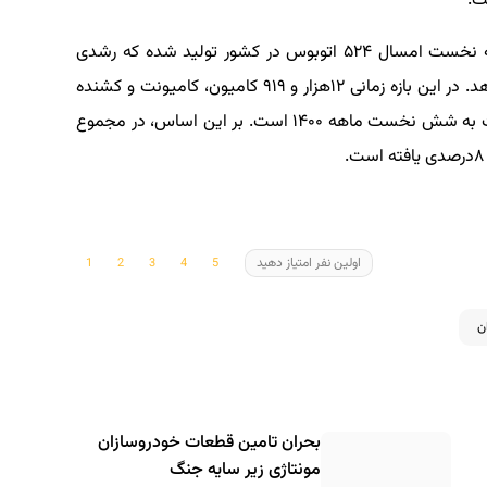
طبق آمار وزارت صنعت، معدن و تجارت، شش ماهه نخست امسال ۵۲۴ اتوبوس در کشور تولید شده که رشدی
معادل ۵۱درصد را نسبت به سال گذشته نشان می‌دهد. در این بازه زمانی ۱۲هزار و ۹۱۹ کامیون، کامیونت و کشنده
نیز تولید شده است که بیانگر رشد ۱۸۲درصدی نسبت به شش نخست ماهه ۱۴۰۰ است. بر این اساس، در مجموع
اولین نفر امتیاز دهید
ن
بحران تامین قطعات خودروسازان
مونتاژی زیر سایه جنگ