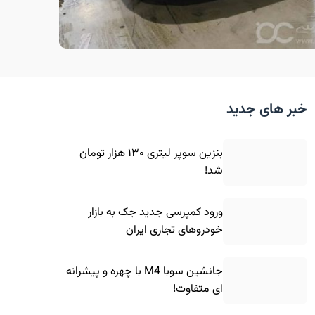
خبر های جدید
بنزین سوپر لیتری ۱۳۰ هزار تومان
شد!
ورود کمپرسی جدید جک به بازار
خودروهای تجاری ایران
جانشین سوبا M4 با چهره و پیشرانه
ای متفاوت!