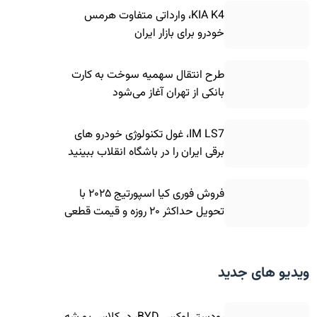
KIA K4، وارداتی متفاوت هرمس
خودرو برای بازار ایران
طرح انتقال سهمیه سوخت به کارت
بانکی از تهران آغاز می‌شود
IM LS7، غول تکنولوژی خودرو های
برقی ایران را در باشگاه انقلاب ببینید
فروش فوری کیا اسپورتیج ۲۰۲۵ با
تحویل حداکثر ۲۰ روزه و قیمت قطعی
ویدیو های جدید