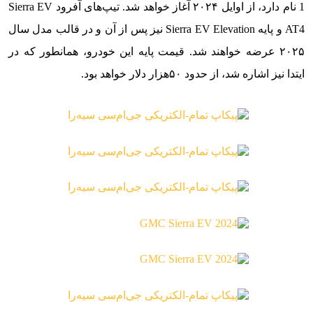
1 نام دارد، از اوایل ۲۰۲۴ آغاز خواهد شد. تیپ‌های آفرود Sierra EV
AT4 و پایه Sierra EV Elevation نیز پس از آن و در قالب مدل سال
۲۰۲۵ عرضه خواهند شد. قیمت پایه این خودرو، همانطور که در
ایتدا نیز اشاره شد، از حدود ۵۰هزار دلار خواهد بود.