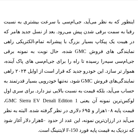
اینطور که به نظر می‌آید، جی‌ام‌سی با سرعت بیشتری به نسبت
رقبا به سمت برقی شدن پیش می‌رود. بعد از نسل جدید هامر که
در هیبت یک پیکاپ بسیار بزرگ با پیشرانه تمام-الکتریکی راهی
نمایندگی های فروش GMC شده، حال نوبت به نمونه برقی
جی‌ام‌سی سیه‌را رسیده تا راه را برای جی‌ام‌سی های پاک آینده،
هموار تر سازد. این خودرو جدید که قرار است از اوایل ۲۰۲۴ راهی
نمایندگی‌های فروش GMC شود، نه‌تنها خودرویی بسیار قدرتمند به
حساب می‌آید، بلکه قیمت به نسبت بالایی نیز دارد. برای سری اول
لوکس‌ترین نمونه آن یعنی GMC Sierra EV Denali Edition 1،
قیمت پایه ۱۰۸هزار و ۶۹۵ دلاری در نظر گرفته شده. البته به نظر
می‌آید در ارزان‌ترین نمونه، این عدد از حدود ۵۰هزار دلار آغاز شود
که نزدیک به قیمت پایه فورد F-150 لایتنینگ است.