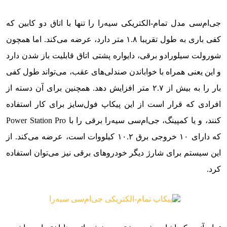
جی‌ام‌سی مدل تمام-الکتریکی سیه‌را را تنها با اتاق دو کابین که
کفی باری به طول تقریبا ۱.۸ متر دارد، عرضه می‌کند. اما همچون
شورولت سیلورادو برقی، دایواره پشتی اتاق قابلیت باز شدن دارد
و این یعنی همراه با خواباندن صندلی‌های عقب، می‌تواند طول کفی
بار را به بیش از ۲.۷ متر افزایش دهد. همچنین برای آن دسته از
افرادی که قرار است از این پیکاپ فول‌سایز برای کار استفاده
کنند، و یا کمپینگ، جی‌ام‌سی سیه‌را برقی را با Power Station Pro
که دارای ۱۰ خروجی برق ۱۰.۲ کیلووات است، عرضه می‌کند. از
این سیستم برای شارژ دیگر خودروهای برقی نیز می‌توان استفاده
کرد.