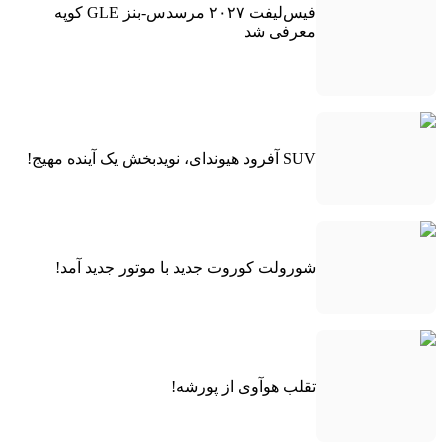
فیس‌لیفت ۲۰۲۷ مرسدس-بنز GLE کوپه
معرفی شد
SUV آفرود هیوندای، نویدبخش یک آینده مهیج!
شورولت کوروت جدید با موتور جدید آمد!
تقلب هوآوی از پورشه!