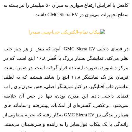
کاهش یا افزایش ارتفاع سواری به میزان ۵۰ میلیمتر را نیز بسته به
سطح تجهیزات می‌توان در GMC Sierra EV داشت.
در فضای داخلی GMC Sierra EV، آنچه که بیش از هر چیز جلب
نظر می‌کند، نمایشگر بسیار بزرگ با قُطر ۱۶.۸ اینچ است که در
مرکز داشبورد، بصورت ایستاده قرار گرفته است. در ضمن، پشت
فرمان نیز یک نمایشگر ۱۱.۸ اینچ را شاهد هستیم که به لطف
نداشتن قاب آفتابگیر، در کنار نمایشگر اصلی، حس مدرن‌تری را ب
فضای داخلی داده. این مدرن بودن، تنها در حس آن خلاصه
نمی‌شود. برعکس، گستره‌ای از امکانات پیشرفته و سامانه های
همیار رانندگی نیز GMC Sierra EV به‌کار رفته که تجربه متفاوتی از
رانندگی با یک پیکاپ فول‌سایز را به راننده و سرنشینان می‌دهند.