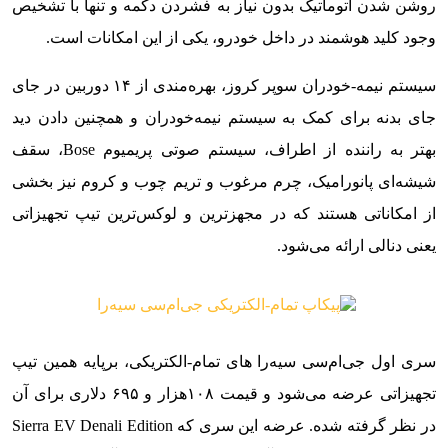
روشن شدن اتوماتیک بدون نیاز به فشردن دکمه و تنها با تشخیص
وجود کلید هوشمند در داخل خودرو، یکی از این امکانات است.
سیستم نیمه-خودران سوپر کروز، بهره‌مندی از ۱۴ دوربین در جای
جای بدنه برای کمک به سیستم نیمه‌خودران و همچنین دادن دید
بهتر به راننده از اطراف، سیستم صوتی پریمیوم Bose، سقف
شیشه‌ای پانورامیک، چرم مرغوب و تریم چوب و کروم نیز بخشی
از امکاناتی هستند که در مجهزترین و لوکس‌ترین تیپ تجهیزاتی
یعنی دنالی ارائه می‌شود.
سری اول جی‌ام‌سی سیه‌را های تمام-الکتریکی، برپایه همین تیپ
تجهیزاتی عرضه می‌شود و قیمت ۱۰۸هزار و ۶۹۵ دلاری برای آن
در نظر گرفته شده. عرضه این سری که Sierra EV Denali Edition