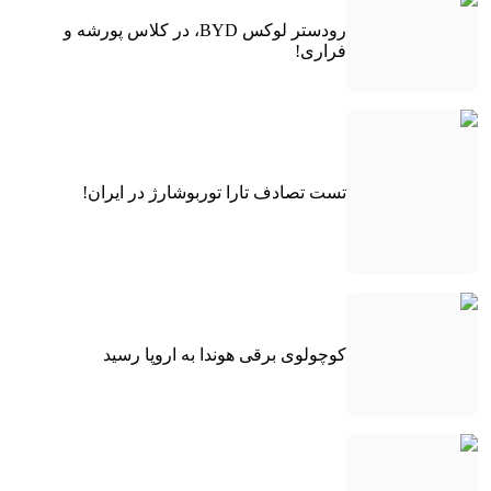
رودستر لوکس BYD، در کلاس پورشه و
فراری!
تست تصادف تارا توربوشارژ در ایران!
کوچولوی برقی هوندا به اروپا رسید