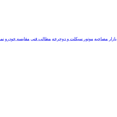
ازار
مصاحبه
موتور سیکلت و دوچرخه
مطالب فنی
مقایسه خودرو
نما