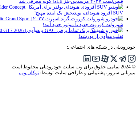
فیس‌لیفت ۲۰۲۷ مرسدس-بنز GLE کوپه معرفی شد
SUV آفرود هیوندای، نویدبخش یک آینده مهیج!
شورولت کوروت جدید با موتور جدید آمد!
تقلب هوآوی از پورشه!
خودرودیلی در شبکه های اجتماعی:
© 2024 تمامی حقوق برای وب سایت خودرودیلی محفوظ است.
میزبانی سرور، پشتیبانی و طراحی سایت توسط:
توکان وب