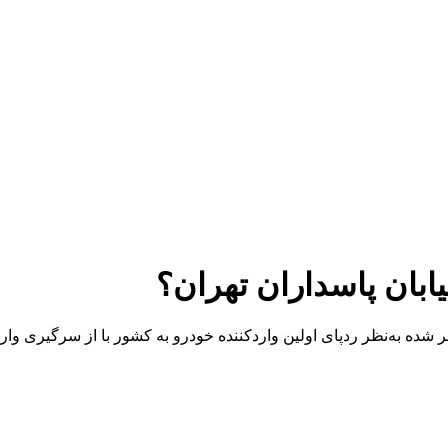
یابان پاسداران تهران؟
شر شده به‌نظر ردپای اولین واردکننده خودرو به کشور با از سرگیری وا