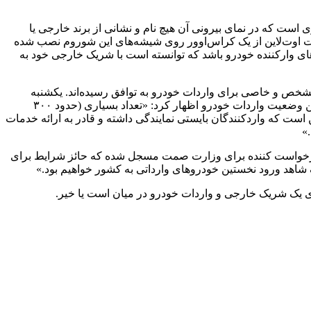
 است که در نمای بیرونی آن هیچ نام و نشانی از برند خارجی یا
ر و ویدیوی ارسالی مشخص است، تنها نوشته Coming Soon و تصویر مبهمی به صورت اوت‌لاین از یک کراس‌اوور روی شیشه‌های این شوروم نصب شده
ای وارکننده خودرو باشد که توانسته است با شریک خارجی خود به
د مشخص و خاصی برای واردات خودرو به توافق رسیده‌اند. یکشنبه
۱۷مهر بود که سید رضا فاطمی‌امین وزیر صنعت، معدن و تجارت در حاشیه یک نشست با فعالان معدنی در جمع خبرنگاران در رابطه با آخرین وضعیت واردات خودرو اظهار کرد: «تعداد بسیاری (حدود ۳۰۰
است که واردکنندگان بایستی نمایندگی داشته و قادر به ارائه خدمات
»
 درخواست کننده برای وزارت صمت مسجل شده که حائز شرایط برای
یک شاهد ورود نخستین خودروهای وارداتی به کشور خواهیم بود.»
ای یک شریک خارجی و واردات خودرو در میان است یا خیر.