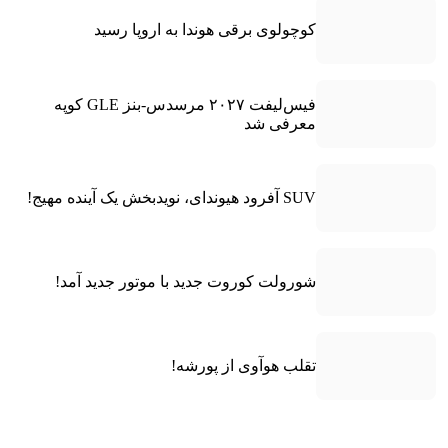
کوچولوی برقی هوندا به اروپا رسید
فیس‌لیفت ۲۰۲۷ مرسدس-بنز GLE کوپه
معرفی شد
SUV آفرود هیوندای، نویدبخش یک آینده مهیج!
شورولت کوروت جدید با موتور جدید آمد!
تقلب هوآوی از پورشه!