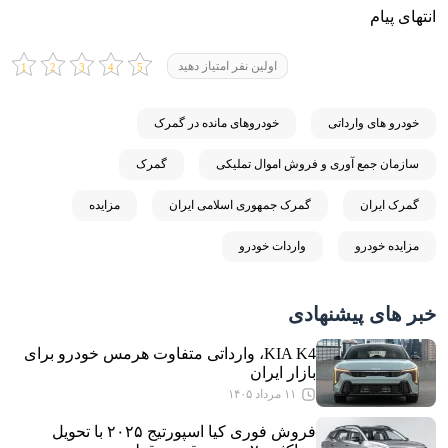
انتهای پیام
اولین نفر امتیاز دهید
خودرو های وارداتی
خودروهای مانده در گمرک
سازمان جمع آوری و فروش اموال تملیکی
گمرک
گمرک ایران
گمرک جمهوری اسلامی ایران
مزایده
مزایده خودرو
واردات خودرو
خبر های پیشنهادی
KIA K4، وارداتی متفاوت هرمس خودرو برای
بازار ایران
۱۱ مرداد ۱۴۰۵
فروش فوری کیا اسپورتیج ۲۰۲۵ با تحویل