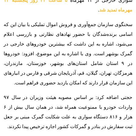
سواری خارجی از ۱۲ مهرماه
تا ساعت ۲۴ روز پنجشنبه ۱۴
مهرماه تمدید شد
.
سخنگوی سازمان جمع‌آوری و فروش اموال تملیکی با بیان این که
اسامی برنده‌شدگان با حضور نهاد‌های نظارتی و بازرسی اعلام
می‌شود، اشاره به این داشت که بیشترین خودرو‌های خارجی در
گمرک بوشهر است. وی با اشاره به این موضوع، افزود: خودرو‌ها
در ۹ استان شامل استان‌های بوشهر، خوزستان، مازندران،
هرمزگان، تهران، گیلان، قم، آذربایجان شرقی و فارس در انبار‌های
این سازمان قرار دارند که امکان بازدید حضوری فراهم است.
حجتی اضافه کرد: بر اساس مصوبه هیئت وزیران در سال ۹۷
واردات خودرو با ممنوعیت همراه شد، در همان سال بیش از ۶
هزار و ۸۱۶ دستگاه سواری به علت شکایت گمرک مبنی بر جعل
ثبت سفارش در بنادر و گمرکات کشور اجازه ترخیص پیدا نکردند.