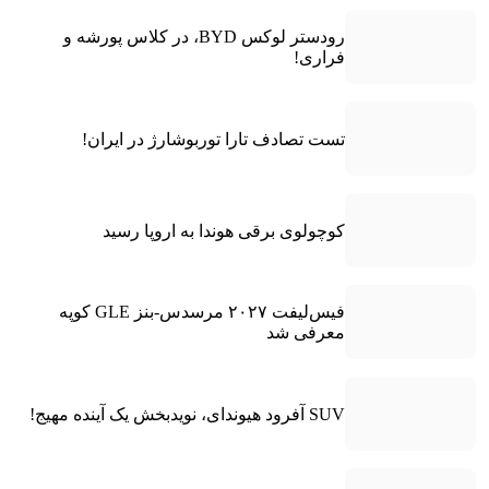
رودستر لوکس BYD، در کلاس پورشه و
فراری!
تست تصادف تارا توربوشارژ در ایران!
کوچولوی برقی هوندا به اروپا رسید
فیس‌لیفت ۲۰۲۷ مرسدس-بنز GLE کوپه
معرفی شد
SUV آفرود هیوندای، نویدبخش یک آینده مهیج!