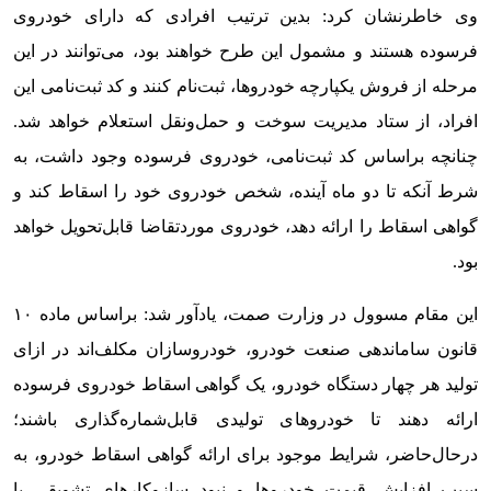
وی خاطرنشان کرد: بدین ترتیب افرادی که دارای خودروی
فرسوده هستند و مشمول این طرح خواهند بود، می‌توانند در این
مرحله از فروش یکپارچه خودروها، ثبت‌نام کنند و کد ثبت‌نامی این
افراد، از ستاد مدیریت سوخت و حمل‌ونقل استعلام خواهد شد.
چنانچه براساس کد ثبت‌نامی، خودروی فرسوده وجود داشت، به
شرط آنکه تا دو ماه آینده، شخص خودروی خود را اسقاط کند و
گواهی اسقاط را ارائه دهد، خودروی موردتقاضا قابل‌تحویل خواهد
بود.
این مقام مسوول در وزارت صمت، یادآور شد: براساس ماده ۱۰
قانون ساماندهی صنعت خودرو، خودروسازان مکلف‌اند در ازای
تولید هر چهار دستگاه خودرو، یک گواهی اسقاط خودروی فرسوده
ارائه دهند تا خودروهای تولیدی قابل‌شماره‌گذاری باشند؛
در‌حال‌حاضر، شرایط موجود برای ارائه گواهی اسقاط خودرو، به
سبب افزایش قیمت خودروها و نبود سازوکارهای تشویقی یا