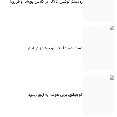
رودستر لوکس BYD، در کلاس پورشه و فراری!
تست تصادف تارا توربوشارژ در ایران!
کوچولوی برقی هوندا به اروپا رسید