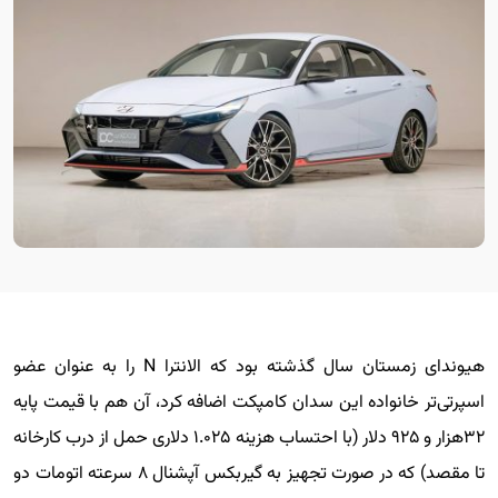
هیوندای زمستان سال گذشته بود که الانترا N را به عنوان عضو
اسپرتی‌تر خانواده این سدان کامپکت اضافه کرد، آن هم با قیمت پایه
۳۲هزار و ۹۲۵ دلار (با احتساب هزینه ۱.۰۲۵ دلاری حمل از درب کارخانه
تا مقصد) که در صورت تجهیز به گیربکس آپشنال ۸ سرعته اتومات دو