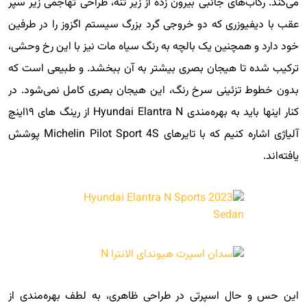
می‌کند. رکاب‌های جانبی بیرون زده از زیر تنه، طراحی تهاجمی زیر سپر
عقب با دیفیوزری که دو خروجی گرد بزرگ سیستم اگزوز را در طرفین
خود دارد و همچنین یک بالچه به رنگ سیاه مات نیز با این رخ وحشی،
ترکیب شده تا هیجان بصری بیشتر به آن ببخشد. و طبیعی است که
بدون خطوط تزئینی سرخ رنگ، این هیجان بصری کامل نمی‌شود. در
کنار اینها باید به بهره‌مندی Hyundai Elantra N از رینگ های ۱۹اینچ
آلیاژی اشاره کنیم که با تایرهای Michelin Pilot Sport 4S پوشش
یافته‌اند.
این حس و حال اسپرتی در طراحی ظاهری، به لطف بهره‌مندی از