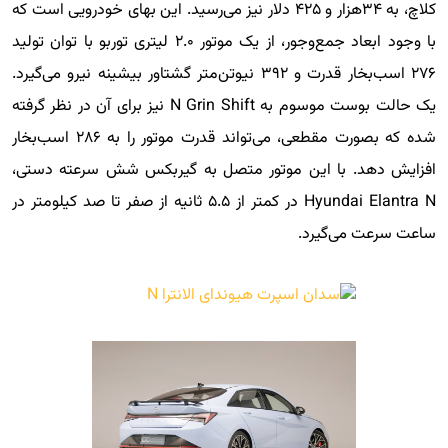
کلاچ، به ۳۴هزار و ۴۲۵ دلار نیز می‌رسید. این بهای خودرویی است که
با وجود ابعاد جمع‌وجور، از یک موتور ۲.۰ لیتری توربو با توان تولید
۲۷۶ اسب‌بخار قدرت و ۳۹۲ نیوتن‌متر گشتاور بیشینه نیرو می‌گیرد.
یک حالت بوست موسوم به N Grin Shift نیز برای آن در نظر گرفته
شده که بصورت مقطعی، می‌تواند قدرت موتور را به ۲۸۶ اسب‌بخار
افزایش دهد. با این موتور متصل به گیربکس شش سرعته دستی،
Hyundai Elantra N در کمتر از ۵.۵ ثانیه از صفر تا صد کیلومتر در
ساعت سرعت می‌گیرد.