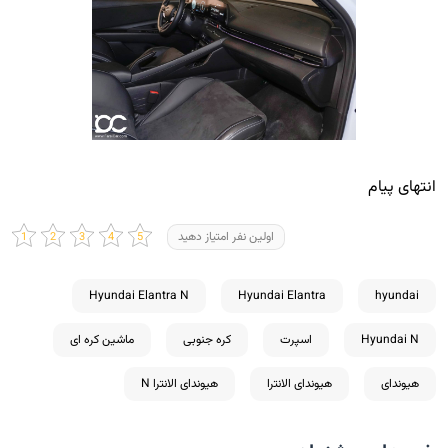
انتهای پیام
اولین نفر امتیاز دهید
Hyundai Elantra N
Hyundai Elantra
hyundai
Hyundai N
اسپرت
کره جنوبی
ماشین کره ای
هیوندای
هیوندای الانترا
هیوندای الانترا N