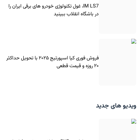
IM LS7، غول تکنولوژی خودرو های برقی ایران را
در باشگاه انقلاب ببینید
فروش فوری کیا اسپورتیج ۲۰۲۵ با تحویل حداکثر
۲۰ روزه و قیمت قطعی
ویدیو های جدید