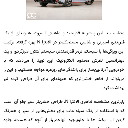
متناسب با این پیشرانه قدرتمند و ماهیتی اسپرت، هیوندای از یک
فنربندی اسپرتی و شاسی مستحکم‌تر در الانترا N بهره گرفته. ترکیب
این ویژگی‌ها با سیستم ترمز قدرتمندتر، سیستم کنترل هرزگردی و یک
دیفرانسیل لغزش محدود الکترونیک این نوید را می‌دهد که با
خودرویی آدرنالین‌ساز برای رانندگی‌های روزمره مواجه هستیم. و این را
می‌تواند از ظاهر خشن‌تری که هیوندای برای آن طراحی کرده نیز
برداشت کرد.
بارزترین مشخصه ظاهری الانترا N، طراحی خشن‌تر سپر جلو آن است
که با استفاده از رنگ سیاه مات برای بخش‌هایی از سپر و همرنگ
کردن این بخش‌ها با جلوپنجره، تهاجمی‌تر از آنچه که هست، جلوه