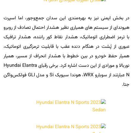
در بخش ایمنی نیز به بهره‌مندی این سدان جمع‌وجور، اما اسپرت
هیوندای از سیستم های همیاری نظیر هشدار احتمال تصادف از روبرو
با ترمز اضطراری اتوماتیک، هشدار نقاط کور راننده، هشدار ترافیک
عبوری از پُشت در هنگام دنده عقب با قابلیت ترمزگیری اتوماتیک،
همیار حفظ خودرو در بین خطوط با هشدار انحراف از مسیر، همیار
نوربالا و مورادی از این دست اشاره کرد. برخی رقبای Hyundai Elantra
N عبارتند از سوبارو WRX، هوندا سیویک Si و مدل GLI فولکس‌واگن
جتا.