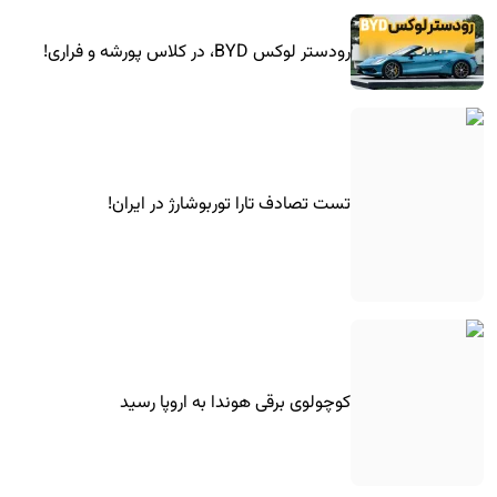
رودستر لوکس BYD، در کلاس پورشه و فراری!
تست تصادف تارا توربوشارژ در ایران!
کوچولوی برقی هوندا به اروپا رسید