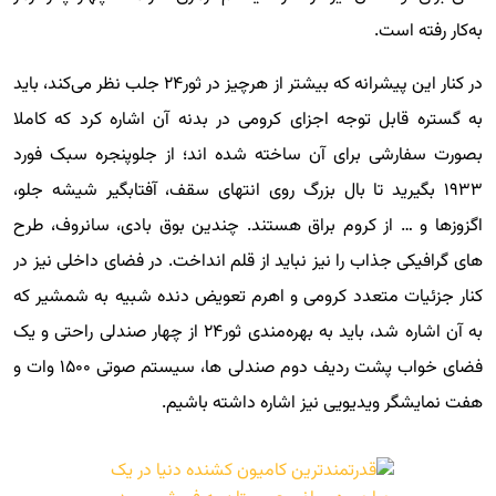
به‌کار رفته است.
در کنار این پیشرانه که بیشتر از هرچیز در ثور۲۴ جلب نظر می‌کند، باید
به گستره قابل توجه اجزای کرومی در بدنه آن اشاره کرد که کاملا
بصورت سفارشی برای آن ساخته شده اند؛ از جلوپنجره سبک فورد
۱۹۳۳ بگیرید تا بال بزرگ روی انتهای سقف، آفتابگیر شیشه جلو،
اگزوزها و … از کروم براق هستند. چندین بوق بادی، سانروف، طرح
های گرافیکی جذاب را نیز نباید از قلم انداخت. در فضای داخلی نیز در
کنار جزئیات متعدد کرومی و اهرم تعویض دنده شبیه به شمشیر که
به آن اشاره شد، باید به بهره‌مندی ثور۲۴ از چهار صندلی راحتی و یک
فضای خواب پشت ردیف دوم صندلی ها، سیستم صوتی ۱۵۰۰ وات و
هفت نمایشگر ویدیویی نیز اشاره داشته باشیم.