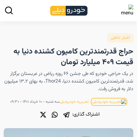
اخبار داخلی
حراج قدرتمندترین کامیون کشنده دنیا به
قیمت ۴۰۹ میلیارد تومان
در یک حراجی خودرو که طی جشن ۶۶ روزه ریاض در عربستان برگزار
شد، قدرتمندترین کامیون کشنده دنیا، Thor24، به بهای ۱۳.۲ میلیون
دلار به فروش رفت.
سه شنبه - ۱۰ خرداد ۱۴۰۱ - ۰۹:۳۰
تحریریه خودرودیلی
اشتراک گذاری: