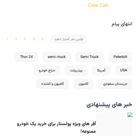
انتهای پیام
اولین نفر امتیاز دهید
Thor 24
semi-truck
Semi Truck
Peterbilt
USA
آمریکا
پیتربیلت
حراج خودرو
عربستان سعودی
کامیون
کامیون و کشنده
خبر های پیشنهادی
آفِر های ویژه پولستار برای خرید یک خودرو
ممنوعه!