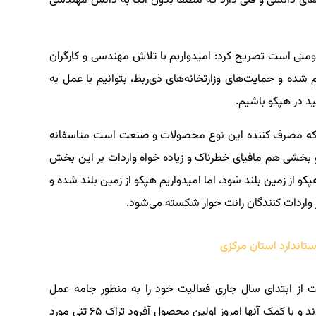
ای دانشی و فنی دارد که مطلقا بدون اتکا به دانش مهندسی
اومتی است تصریح کرد: امیدواریم با تلاش مهندسی و کارگران
ه و حمایت‌های وزارتخانه‌های ذی‌ربط، بتوانیم با عمل به
د در هپکو باشیم.
 که مصرف کننده این نوع محصولات و صنعت است متاسفانه
 بخشی هم مافیای خطرناک و زیاده خواه واردات بر این بخش
 از زمین بلند شود، اما امیدواریم هپکو از زمین بلند شده و
 واردات کنندگان رانت خوار شکسته می‌شود.
 از ابتدای سال جاری فعالیت خود را به منظور جامه عمل
پوشاندن به تعهدات خود در قبال سفارش‌ها آغار کردند و با کمک آنها امروز اولین محصول آفرود تراک ۶۵ تنی مورد