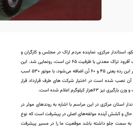
استاندار مرکزی، نماینده مردم اراک در مجلس و کارگران و
برخی مسئولین شرکت از محصول جدید هپکو که یک آفرود تراک معدنی با ظرفیت ۶۵ تن است، رونمایی شد. این
آفرودتراک جدید که به جمع محصولات فعلی هپکو در این رده یعنی ۴۵ و ۶۰ تُن اضافه می‌شود، با موتور ۵۳۰ اسب
ر آن نصب شده است در اختیار شرکت های طرف قرارداد قرار
ندار استان مرکزی در این مراسم با اشاره به روندهای موثر در
 حال و کشش آینده مولفه‌های اصلی در پیشرفت است که نوع
شت به سمت جلو داشته باشد موقعیت ما را در مسیر پیشرفت