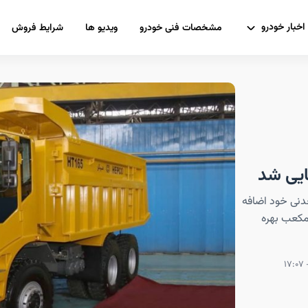
اخبار خودرو
مشخصات فنی خودرو
ویدیو ها
شرایط فروش
 معدنی خود اضافه
توماتیک دارای ریتادر و اتاقک بار ۳۸ مترمکعب بهره