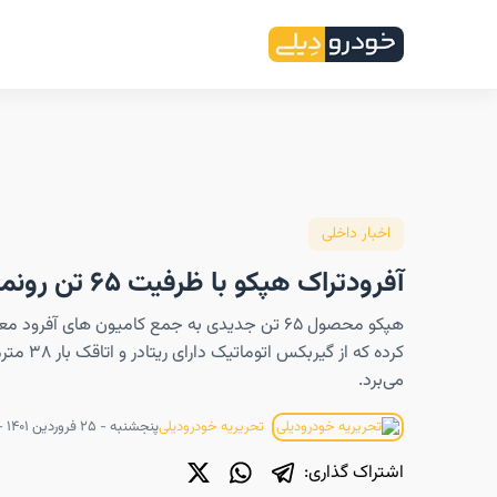
اخبار داخلی
آفرودتراک هپکو با ظرفیت ۶۵ تن رونمایی شد
هپکو محصول ۶۵ تن جدیدی به جمع کامیون های آفرود
کرده که از گیربکس ا
می‌برد.
پنجشنبه - ۲۵ فروردین ۱۴۰۱ - ۱۷:۰۷
تحریریه خودرودیلی
اشتراک گذاری: