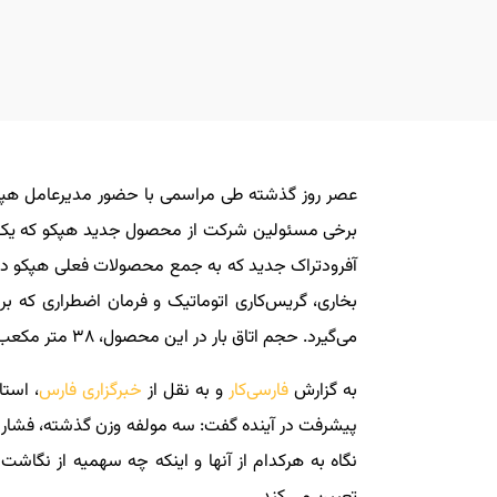
عصر روز گذشته طی مراسمی با حضور مدیرعامل هپکو، 
بخاری، گریس‌کاری اتوماتیک و فرمان اضطراری که ب
می‌گیرد. حجم اتاق بار در این محصول، ۳۸ متر مکعب و وزن بارگیری نیز ۶۳هزار کیلوگرم اعلام شده است.
به گزارش
فارسی‌کار
و به نقل از
خبرگزاری فارس
، استا
پیشرفت در آینده گفت: سه مولفه وزن گذشته،‌ فشار
نگاه به هرکدام از آنها و اینکه چه سهمیه از نگا