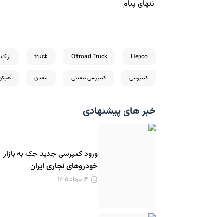
انتهای پیام
Hepco
Offroad Truck
truck
اراک
کمپرسی
کمپرسی معدنی
معدن
هپکو
خبر های پیشنهادی
ورود کمپرسی جدید جک به بازار
خودروهای تجاری ایران
۱۴ مرداد ۱۴۰۵