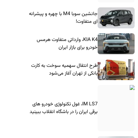
جانشین سوبا M4 با چهره و پیشرانه
ای متفاوت!
KIA K4، وارداتی متفاوت هرمس
خودرو برای بازار ایران
طرح انتقال سهمیه سوخت به کارت
بانکی از تهران آغاز می‌شود
IM LS7، غول تکنولوژی خودرو های
برقی ایران را در باشگاه انقلاب ببینید