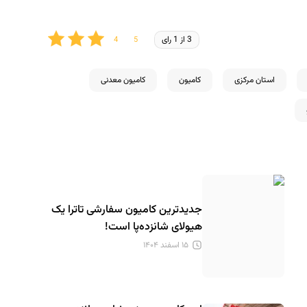
3 از 1 رای
استان مرکزی
کامیون
کامیون معدنی
جدیدترین کامیون سفارشی تاترا یک
هیولای شانزده‌پا است!
۱۵ اسفند ۱۴۰۴