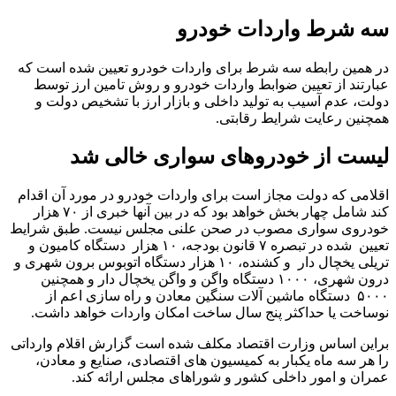
سه شرط واردات خودرو
در همین رابطه سه شرط برای واردات خودرو تعیین شده است که
عبارتند از تعیین ضوابط واردات خودرو و روش تامین ارز توسط
دولت، عدم آسیب به تولید داخلی و بازار ارز با تشخیص دولت و
همچنین رعایت شرایط رقابتی.
لیست از خودروهای سواری خالی شد
اقلامی که دولت مجاز است برای واردات خودرو در مورد آن اقدام
کند شامل چهار بخش خواهد بود که در بین آنها خبری از ۷۰ هزار
خودروی سواری مصوب در صحن علنی مجلس نیست. طبق شرایط
تعیین شده در تبصره ۷ قانون بودجه، ۱۰ هزار دستگاه کامیون و
تریلی یخچال دار و کشنده، ۱۰ هزار دستگاه اتوبوس برون شهری و
درون شهری، ۱۰۰۰ دستگاه واگن و واگن یخچال دار و همچنین
۵۰۰۰ دستگاه ماشین آلات سنگین معادن و راه سازی اعم از
نوساخت یا حداکثر پنج سال ساخت امکان واردات خواهد داشت.
براین اساس وزارت اقتصاد مکلف شده است گزارش اقلام وارداتی
را هر سه ماه یکبار به کمیسیون های اقتصادی، صنایع و معادن،
عمران و امور داخلی کشور و شوراهای مجلس ارائه کند.