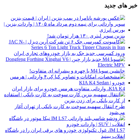
خبر های جدید
بنزین سوپر لیتری ۱۳۰ هزار تومان شد!
ورود کمپرسی جدید جک به بازار خودروهای تجاری ایران
جانشین سوبا M4 با چهره و پیشرانه ای متفاوت!
KIA K4، وارداتی متفاوت هرمس خودرو برای بازار ایران
طرح انتقال سهمیه سوخت به کارت بانکی از تهران آغاز
می‌شود
IM LS7، غول تکنولوژی خودرو های برقی ایران را در باشگاه
انقلاب ببینید