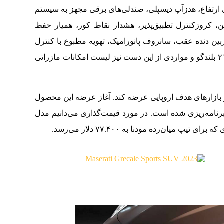
۳۰ میلیمتری یا کاهش ۳۵ میلیمتری ارتفاع، هدزآپ دیسپلی، صندلی‌های برقی مجهز به سیستم
، کروزکنترل تطبیق‌پذیر، هشدار نقاط کور، همیار حفظ
۳۶ درجه به همراه دوربین دنده عقب، سانروف پانورامیک، تهویه مطبوع با کنترل
اتوماتیک دو نقطه‌ای، سیستم صوتی ۱۰۰۰ وات با ۲۱ بلندگو و مواردی از این دست نیز لیست امکانات مازراتی
ر بازارهای هدف اروپایی عرضه کند. آغاز عرضه این محصول
برنامه‌ریزی شده است. در مورد قیمت‌گذاری می‌دانیم مدل