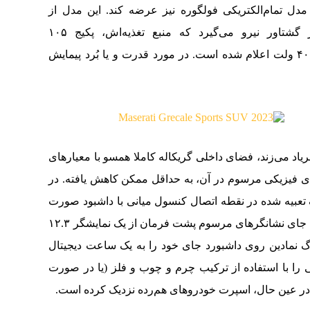
 مدل تمام‌الکتریکی فولگوره نیز عرضه کند. این مدل از
پیشرانه‌ای با توان تولید حداکثر ۸۰۰ نیوتن‌متر گشتاور نیرو می‌گیرد که منبع تغذیه‌اش، پکیج ۱۰۵
کیلووات‌‎ساعت باتری‌های لیتیم-یون با تکنولوژی ۴۰۰ ولت اعلام شده است. در مورد قدرت و یا بُرد پیمایش
ریاد می‌زند، فضای داخلی گریکاله کاملا همسو با معیارهای
ی فیزیکی مرسوم در آن، به حداقل ممکن کاهش یافته. در
تعبیه شده در نقطه اتصال کنسول میانی با داشبود صورت
می‌پذیرد که یکی ۱۲.۳ و دیگری ۸.۸ اینچی است. به جای نشانگرهای مرسوم پشت فرمان از یک نمایشگر ۱۲.۳
وگ نمادین روی داشبورد جای خود را به یک ساعت دیجیتال
را با استفاده از ترکیب چرم و چوب و فلز (یا در صورت
ر عین حال، اسپرت خودروهای ‌هم‌رده نزدیک کرده است.