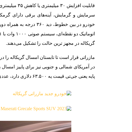
قابلیت افزایش 
سرمایش و گرمایش، آینه‌های برقی دارای گرمکن
خودرو در بین خطوط، دید ۰
گریکاله در مجهز ترین حالت را تشکیل می‌دهند.
مازراتی قرار است تا تابستان امسال گریکاله را د
در آمریکای شمالی و جنوبی نیز برای پاییز امسال 
پایه یعنی جی‌تی قیمت یه ۶۳.۵۰۰ دلاری دارد، عددی که برای تیپ میان‌رده مودنا به ۷۷.۴۰۰ دلار می‌رسد.