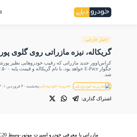
ا
اخبار خارجی
گریکاله، نیزه‌ مازراتی روی گلوی پو
کراس‌اوور جدید مازراتی که رقیب خودروهایی نظیر پورش
شد.
تحریریه خودرودیلی
پنجشنبه - ۴ فروردین ۱۴۰۱ - ۰۹:۳۰
اشتراک گذاری: