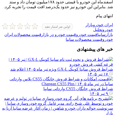
اسفندماه این خودرو با قیمتی حدود ۱۷۸‌میلیون تومان داد و ستد
شد. بنابراین این خودرو نیز حدود یک‌درصد افت قیمت را تجربه کرد.
انتهای پیام
ایران خودرو
بازار
اولین نفر امتیاز دهید
خودرو
تحلیل
بازار
سایپا
قیمت خودرو
قیمت خودرو در بازار
قیمت محصولات ایران
خودرو
قیمت محصولات سایپا
خبر های پیشنهادی
شرایط فروش سایپا کوییک GX-L ویژه تیر ماه ۱۴۰۵ اعلام شد
۱۷ تیر ۱۴۰۵
شرایط فروش چانگان CS55 وارداتی سایپا
۹ تیر ۱۴۰۵