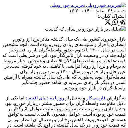
تحریریه خودرودیلی
شنبه - ۲۸ اسفند ۱۴۰۰ - ۱۶:۳۰
اشتراک گذاری:
بازار خودروی کشور طی یک سال گذشته متاثر نرخ ارز و تورم
انتظاری با فراز و نشیب‌های زیادی روبه‌رو بوده است. آنچه مشخص
است در سال ۱۴۰۰ با تداوم حضور واسطه‌گران بازار، افت‌وخیز
تولید چندان در وضعیت بازار تاثیرگذار نبود. این در شرایطی است که
قیمت‌ها همراه با شاخص‌های کلان اقتصادی و همچنین اخبار مربوط
به برجام و نرخ ارز روند افزایشی یا کاهشی به خود گرفته است. در
عین حال بازار خودرو در سال ۱۴۰۰ پرسودترین بازار برای
معامله‌گران بوده به‌طوری که طی یک سال گذشته همراه با آرامش
نسبی در دیگر بازار‌های سرمایه‌ای، شاهد حضور چشمگیر
واسطه‌گران در بازار خودرو بودیم.
به گزارش
فارسی‌کار
و به نقل از
روزنامه دنیای اقتصاد
اما یکی از
دلایل مقاومت واسطه‌گران برای حضور بیشتر در بازار خودرو، نبود
چشم‌اندازی روشن نسبت به روند رو به مثبت عوامل تاثیرگذار بر
قیمت خودرو بوده است. عواملی همچون ناامیدی نسبت به توافق
هسته‌ای، لغو تحریم‌ها، کاهش نرخ ارز و به دنبال آن انتظار تورمی
که قیمت خودرو را در یک سال گذشته در اوج نگه داشته است. در