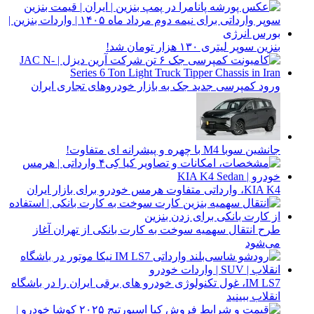
بنزین سوپر لیتری ۱۳۰ هزار تومان شد!
ورود کمپرسی جدید جک به بازار خودروهای تجاری ایران
جانشین سوبا M4 با چهره و پیشرانه ای متفاوت!
KIA K4، وارداتی متفاوت هرمس خودرو برای بازار ایران
طرح انتقال سهمیه سوخت به کارت بانکی از تهران آغاز
می‌شود
IM LS7، غول تکنولوژی خودرو های برقی ایران را در باشگاه
انقلاب ببینید