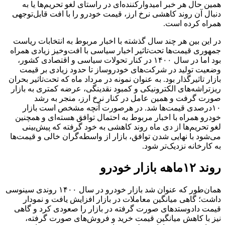
همین حال هر خبر امیدوار‌کننده‌ای در راستای لغو تحریم‌ها یا به
دنبال آن روند کاهشی نرخ ارز، قیمت خودرو را با افت قابل‌توجهی
همراه کرده است.
در این بین هر چند سال گذشته با اخبار مربوط به انتخابات ریاست
جمهوری قیمت‌ها تحت‌تاثیر اخبار سیاسی با افت‌وخیز زیادی همراه
بود اما در سال ۱۴۰۰ در کنار تحولات سیاسی و اقتصادی کشور،
وضعیت تولید در شرکت‌های خودروساز تا حدود زیادی بر قیمت
بازار تاثیر‌گذار بود. به عنوان نمونه در مرداد ماه که تحت‌تاثیر بحران
ریزتراشه‌های الکترونیکی و کمبود نقدینگی، عرضه کمتری به بازار
صورت گرفت و همین عامل در کنار نرخ ارز، منجر به رشد
۱۰‌درصدی قیمت‌ها شد. در هرصورت آنچه مشخص است بازار
خودرو همراه با اخبار مربوط به احتمال توافق هسته‌ای و همچنین
لغو تحریم‌ها از دی ماه روند کاهشی به خود گرفته که پیش‌بینی
می‌شود با نهایی شدن توافق، بازار از واسطه‌گران خالی و قیمت‌ها
به کارخانه نزدیک‌تر شود.
روند ۱۲ماهه بازار خودرو
همان‌طور که عنوان شد بازار خودرو در سال ۱۴۰۰ روندی سینوسی
داشت؛ گاهی میانگین معاملات در بازار افزایش یافت و نمودار
قیمت دادوستدهای صورت گرفته در بازار را صعودی کرد و گاهی
نیز با کاهش میانگین قیمت خرید و فروش‌های صورت گرفته،