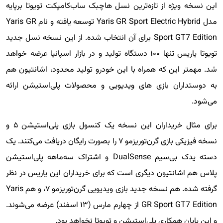
این نسخه ویژه از تازه‌ترین نسل هاچبک ساب‌کامپکت تویوتا برپایه
مدل Yaris GR Sport Electric Hybrid توسعه یافته و نام Yaris GR
Sport GT7 Edition برای آن انتخاب شده. از این نسخه نسل جدید
تویوتا یاریس تنها ۱۰۰ دستگاه تولید و در بازار اسپانیا عرضه خواهد
شد. مهمتر این که همراه با این خودرو تولید محدود، اشانتیون هم
به دوستداران بازی های ویدیویی و محصولات پلی‌استیشن ارائه
می‌شود.
برای مثال خریداران این نسخه یک کنسول بازی پلی‌استیشن ۵ و
نسخه فیزیکی بازی گرن‌توریزمو ۷ را بصورت رایگان دریافت می‌کنند. یک
دسته یدک بی‌سیم DualSense و اشتراک سه‌ماهه پلی‌استیشن‌
پلاس هم اشانتیون دیگری است که برای خریداران این یاریس در نظر
گرفته شده. هم نسخه جدید بازی ویدیویی گرن‌توریزمو ۷، و هم Yaris
GR Sport GT7 Edition از چهارم مارس (۱۳ اسفند) عرضه می‌شوند.
و این پایان همکاری پلی‌استیشن و تویوتا نخواهد بود.