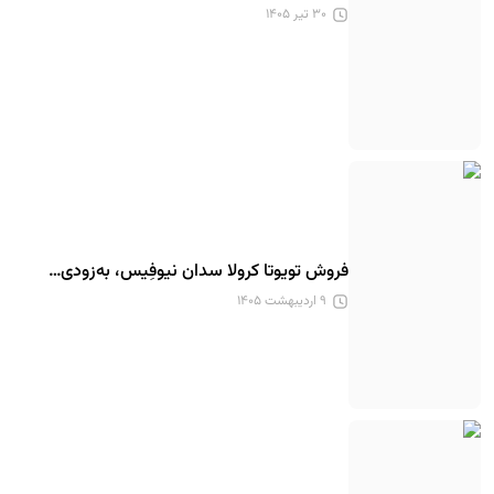
۳۰ تیر ۱۴۰۵
فروش تویوتا کرولا سدان نیوفِیس، به‌زودی…
۹ اردیبهشت ۱۴۰۵