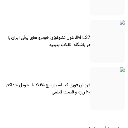
IM LS7، غول تکنولوژی خودرو های برقی ایران را
در باشگاه انقلاب ببینید
فروش فوری کیا اسپورتیج ۲۰۲۵ با تحویل حداکثر
۲۰ روزه و قیمت قطعی