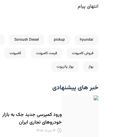
انتهای پیام
Soroush Diesel
pickup
hyundai
فروش کامیونت
قیمت کامیونت
کامیونت
یواز
یواز پاتریوت
خبر های پیشنهادی
ورود کمپرسی جدید جک به بازار
خودروهای تجاری ایران
۱۴ مرداد ۱۴۰۵