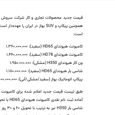
قیمت جدید محصولات تجاری و کار شرکت سروش دیزل
همچنین پیکاپ و SUV یواز در ایران 
است:
کامیونت هیوندای HD65 (سفید): ۱.۳۶۰.۰۰۰.۰۰۰
کامیونت هیوندای HD78 (سفید): ۱.۴۶۰.۰۰۰.۰۰۰
ون کار هیوندای H350 (مشکی): ۱.۹۵۰.۰۰۰.۰۰۰
شاسی بار هیوندای HD65 (سفید): ۱.۱۸۰.۰۰۰.۰۰۰
پیکاپ اتوماتیک یواز (سفید/مشکی/آبی): ۱.۰۰۰.۰۰۰.۰۰۰
طبق لیست قیمت جدید اعلام شده برای کامیونت و 
شاسی با