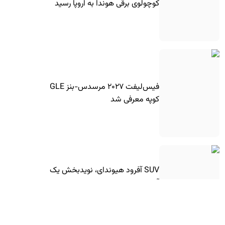
کوچولوی برقی هوندا به اروپا رسید
فیس‌لیفت ۲۰۲۷ مرسدس-بنز GLE
کوپه معرفی شد
SUV آفرود هیوندای، نویدبخش یک
آینده مهیج!