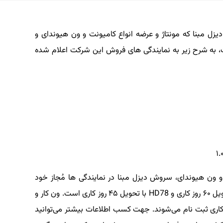
 مبنا که مونتاژ و عرضه انواع کامیونت و ون هیوندای و
را عهده‌دار است، به شرح زیر به نمایندگی های فروش این شرکت اعلام شده
ون هیوندای، سروش دیزل مبنا در نمایندگی ها مُجاز خود
آماده ثبت نام نقدی کامیونت هیوندای HD65 با تحویل ۶۰ روز کاری و HD78 با تحویل ۴۵ روز کاری است. ون کار و
ر H350 نیز به ترتیب با تحویل ۶۰ و ۳۰ روز کاری ثبت نام می‌شوند. جهت کسب اطلاعات بیشتر می‌توانید