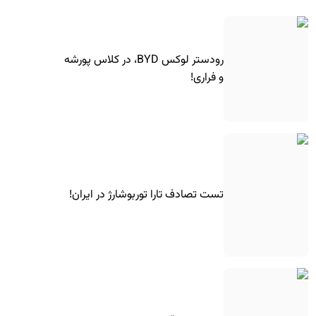
رودستر لوکس BYD، در کلاس پورشه
و فراری!
تست تصادف تارا توربوشارژ در ایران!