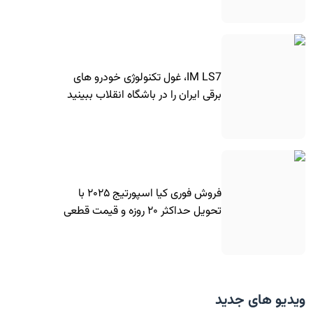
IM LS7، غول تکنولوژی خودرو های
برقی ایران را در باشگاه انقلاب ببینید
فروش فوری کیا اسپورتیج ۲۰۲۵ با
تحویل حداکثر ۲۰ روزه و قیمت قطعی
ویدیو های جدید