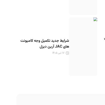
شرایط جدید تکمیل وجه کامیونت
های JAC آرین دیزل
۱۷ تیر ۱۴۰۵